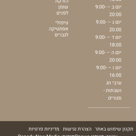
הזרקת
יום ב – 9:00-
שומן
לפנים
20:00
יום ג – 9:00-
טיפולי
אסתטיקה
20:00
לגברים
יום ד – 9:00-
18:00
יום ה – 9:00-
20:00
יום ו – 9:00-
16:00
ערבי חג
ושבתות -
סגורים
תקנון שימוש באתר
הצהרת נגישות
מדיניות פרטיות