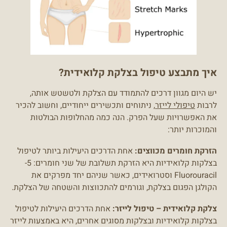
איך מתבצע טיפול בצלקת קלואידית?
יש היום מגוון דרכים להתמודד עם הצלקת ולטשטש אותה,
לרבות
טיפולי לייזר
, ניתוחים ותכשירים ייחודיים, וחשוב להכיר
את האפשרויות שעל הפרק. הנה כמה מהחלופות הבולטות
והמוכרות יותר:
הזרקת חומרים מכווצים:
אחת הדרכים היעילות ביותר לטיפול
בצלקות קלואידיות היא הזרקת תשלובת של שני חומרים: 5-
Fluorouracil וסטרואידים, כאשר שניהם יחד מפרקים את
הקולגן הפגום בצלקת, וגורמים להתכווצות והשטחה של הצלקת.
צלקת קלואידית – טיפול לייזר:
אחת הדרכים היעילות לטיפול
בצלקות קלואידיות ובצלקות מסוגים אחרים, היא באמצעות לייזר