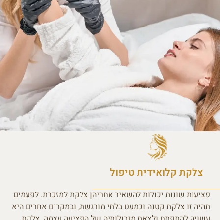
צלקת קלואידית טיפול
פציעות שונות יכולות להשאיר אחריהן צלקת למזכרת. לפעמים
תהיה זו צלקת קטנה וכמעט בלתי מורגשת, ובמקרים אחרים היא
עשויה להתפתח ולצאת מגבולותיה של הפציעה עצמה. צלקת