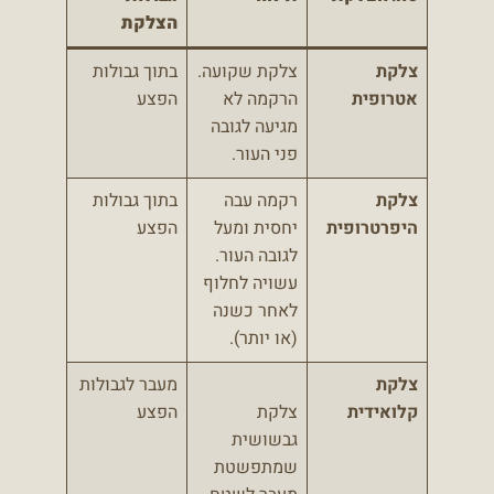
הצלקת
צלקת
צלקת שקועה.
בתוך גבולות
אטרופית
הרקמה לא
הפצע
מגיעה לגובה
פני העור.
צלקת
רקמה עבה
בתוך גבולות
היפרטרופית
יחסית ומעל
הפצע
לגובה העור.
עשויה לחלוף
לאחר כשנה
(או יותר).
צלקת
מעבר לגבולות
קלואידית
צלקת
הפצע
גבשושית
שמתפשטת