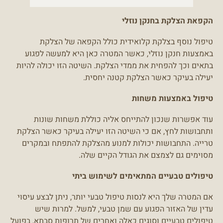
הקפאת הצלקת בחנקן נוזלי
טיפול נוסף בצלקת קלואידית כולל הקפאה של הצלקת
באמצעות חנקן נוזלי, כאשר המטרה כאן היא למעשה לפגוע
בתאים וכך להפחית את ממדי הצלקת. השיטה הזו יכולה להיות
יעילה בעיקר כאשר הצלקת קטנה יחסית.
טיפול באמצעות משחות
עוד אפשרות שנכון להתייחס אליה כוללת משחות שונות
ותחבושות לחץ, אם כי השיטה הזו יעילה בעיקר כאשר הצלקת
טרייה. התחבושות יכולות למנוע מהצלקת להתפתח ובמקרים
מסוימים גם לצמצם את הגודל הקיים שלה.
טיפולים טבעיים המתאימים לשימוש ביתי
אם המטרה שלך היא לנסות טיפול טבעי יותר, ניתן לבצע עיסוי
עדין של האזור הפגוע עם שמן טבעי, למשל. למרות שיש
טיפולים טבעיים וסוגים כאלה ואחרים של תרופות סבתא, בפועל