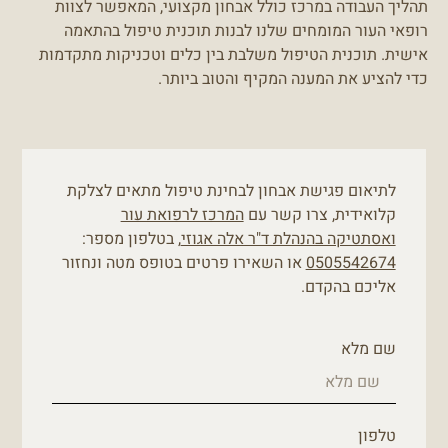
תהליך העבודה במרכז כולל אבחון מקצועי, המאפשר לצוות
רופאי העור המומחים שלנו לבנות תוכנית טיפול בהתאמה
אישית. תוכנית הטיפול משלבת בין כלים וטכניקות מתקדמות
כדי להציע את המענה המקיף והטוב ביותר.
לתיאום פגישת אבחון לבחינת טיפול מתאים לצלקת
קלואידית, צרו קשר עם
המרכז לרפואת עור
ואסתטיקה בהנהלת ד"ר אלה אגוזי
, בטלפון מספר:
0505542674
או השאירו פרטים בטופס מטה ונחזור
אליכם בהקדם.
שם מלא
טלפון