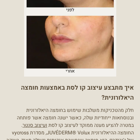
איך מתבצע עיצוב קו לסת באמצעות חומצה
היאלורונית?
חלק מהטכניקות משלבות שימוש בחומצה היאלורונית
ובנוסחאות ייחודיות שלה, כאשר ישנה חומצה אשר פותחה
במטרה להציע מענה ממוקד לעיצוב קו לסת
ועיצוב סנטר
.
החומצה ההיאלורונית JUVÉDERM® Volux, מסדרת vycross