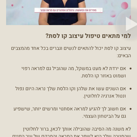
למי מתאים טיפול עיצוב קו לסת?
עיצוב קו לסת יכול להתאים לנשים וגברים בכל אחד מהמצבים
הבאים:
אם ירדת לא מעט במשקל, מה שהוביל גם למראה רפוי
ושמוט באזור קו הלסת.
אם השנים עשו את שלהן וקו הלסת שלך נראה היום נפול
ונטול אנרגיה לחלוטין.
אם חשוב לך להגיע למראה אסתטי ומרשים יותר, שישפיע
גם על הביטחון העצמי.
לא משנה מה הסיבה שהובילה אותך לכאן, ברור לחלוטין
שהמטרה שלך היא
לשפר את המראה והמרקם של עור הפנים