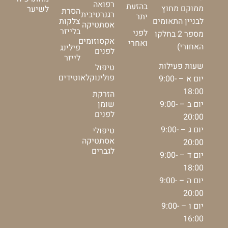
רפואה
בהזעת
ממוקם מחוץ
לשיער
הסרת
רגנרטיבית
יתר
צלקות
לבניין התאומים
אסתטיקה
בלייזר
לפני
מספר 2 בחלקו
אקסוזומים
ואחרי
האחורי)
פילינג
לפנים
לייזר
שעות פעילות
טיפול
פולינוקלאוטידים
יום א – 9:00-
18:00
הזרקת
יום ב – 9:00-
שומן
לפנים
20:00
יום ג – 9:00-
טיפולי
אסתטיקה
20:00
לגברים
יום ד – 9:00-
18:00
יום ה – 9:00-
20:00
יום ו – 9:00-
16:00