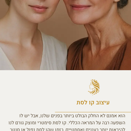
עיצוב קו לסת
הוא אמנם לא החלק הבולט ביותר בפנים שלנו, אבל יש לו
השפעה רבה על המראה הכללי. קו לסת סימטרי ומוצק גורם לנו
להיראות יותר רעננים ואסתטיים, בזמן שקו לסת נפול או סנטר