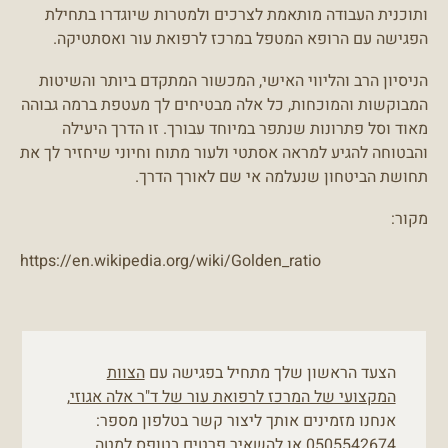
ותוכנית העבודה מותאמת לצרכים ולמטרות שיוגדרו בתחילת
הפגישה עם הרופא המטפל במרכז לרפואת עור ואסתטיקה.
הניסיון הרב והליווי האישי, המכשור המתקדם ביותר והשיטות
המבוקשות והמוכחות, כל אלה מבטיחים לך מעטפת ברמה גבוהה
מאוד וסל פתרונות שנתפר במיוחד עבורך. זו הדרך היעילה
והבטוחה להגיע למראה אסתטי ולעור מתוח וחיוני שיחזיר לך את
תחושת הביטחון שנעלמה אי שם לאורך הדרך.
מקור:
https://en.wikipedia.org/wiki/Golden_ratio
הצעד הראשון שלך מתחיל בפגישה עם
הצוות
המקצועי של המרכז לרפואת עור של ד"ר אלה אגוזי
,
אנחנו מזמינים אותך ליצור קשר בטלפון מספר:
0505542674
או להשאיר פרטים בטופס למטה,