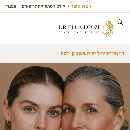
צרו קשר
קורס אסתטיקה לרופאים
המגזין
דף הבית
פיסול פנים
עיצוב קו לסת