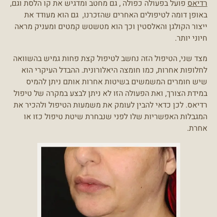
רדיאס
פועל בפעולה כפולה , גם מחטב ומדגיש את קו הלסת וגם,
באופן דומה לטיפולים האחרים שהזכרנו, גם הוא מעודד את
ייצור הקולגן והאלסטין וכך הוא מטשטש קמטים ומעניק מראה
חיוני יותר.
מצד שני, הטיפול הזה נחשב לטיפול קצת פחות גמיש בהשוואה
לחלופות אחרות, כמו חומצה היאלורונית. ההבדל העיקרי הוא
שיש חומרים המשמשים בשיטות אחרות אותם ניתן להמיס
במידת הצורך, ואת הפעולה הזו לא ניתן לבצע במקרה של טיפול
רדיאס. לכן כדאי להבין לעומק את משמעות הטיפול ולהכיר את
המגבלות האפשריות שלו לפני שנבחרת שיטת טיפול כזו או
אחרת.