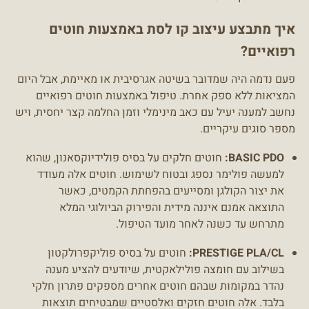
איך מתבצע עיצוב קו לסת באמצעות חוטים
רפואיים?
פעם נדמה היה שמדובר בשיטה אגרסיבית או מאיימת, אבל היום
המציאות ללא ספק אחרת. טיפול באמצעות חוטים רפואיים
נחשב למענה יעיל עם כאב מינימלי וזמן החלמה קצר יחסית, ויש
מספר סוגים עיקריים.
BASIC PDO:
חוטים חלקים על בסיס פולידיוקסאנון, שהוא
למעשה פולימר נספג ובטוח לשימוש. חוטים אלה מעודד
את יצור הקולגן ומסייעים בהפחתת הקמטים, כאשר
התוצאה אמנם איננה מידית והפירוק הביולוגי המלא
מתרחש עד כשנה לאחר מועד הטיפול.
PRESTIGE PLA/CL:
חוטים על בסיס פוליקפרולקטון
בשילוב עם חומצה פולילאקטית, שיודעים להציע מענה
נהדר במקומות שבהם חוטים אחרים מספקים פתרון חלקי
בלבד. אלה חוטים חזקים ואלסטיים שמבטיחים תוצאות