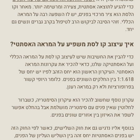
כדי להגיע לתוצאה אסתטית, צעירה ומרשימה יותר. מאחר וקו
הלסת הוא ציר מרכזי בפנים, יש לו השפעה רבה על המראה
הכללי. זוהי הסיבה לביקוש הרב לטיפול בקרב גברים ונשים גם
יחד.
איך עיצוב קו לסת משפיע על המראה האסתטי?
כדי להבין את החשיבות שיש לעיצוב קו לסת על המראה הכללי
ועל האסתטיקה שלנו, כדאי להכיר את עקרונות המראה
האסתטי. העיקרון הראשון הוא יחס הזהב לפיו יש יחס של
1:1.618 בין החלקים השונים בפנים. כלומר היופי קשור
בפרופורציות ולא רק במראה רענן.
עקרון נוסף שחשוב להכיר הוא עיקרון הסימטריה, כשברור
לחלוטין שאין פנים עם סימטריה מושלמת אבל בהחלט אפשר
לשפר את האיזון בין אזורים שונים בפנים.
בנוסף אליו נדגיש גם את חוק השלישים, כאשר לפי החוק הזה
יש בפנים האסתטיות יחס זהה בין השליש העליון של הפנים,