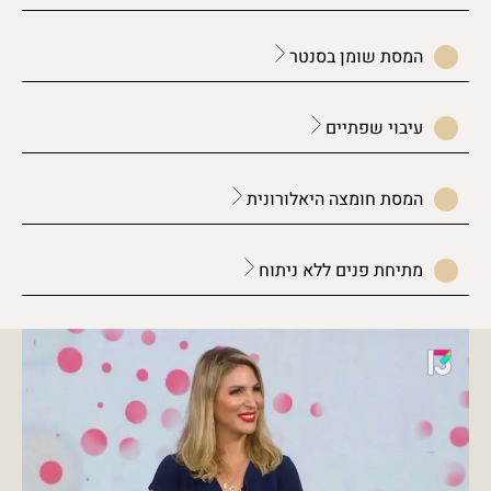
המסת שומן בסנטר
עיבוי שפתיים
המסת חומצה היאלורונית
מתיחת פנים ללא ניתוח