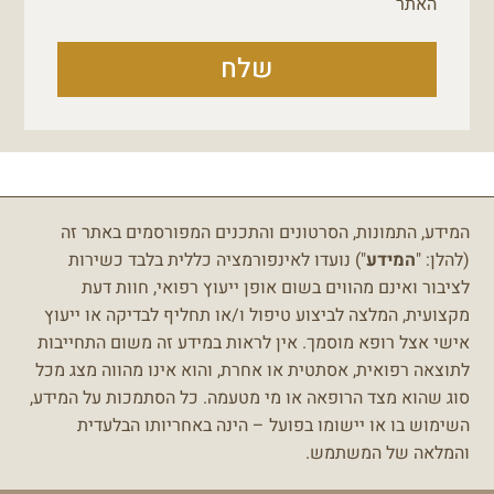
האתר
שלח
המידע, התמונות, הסרטונים והתכנים המפורסמים באתר זה
(להלן: "
המידע
") נועדו לאינפורמציה כללית בלבד כשירות
לציבור ואינם מהווים בשום אופן ייעוץ רפואי, חוות דעת
מקצועית, המלצה לביצוע טיפול ו/או תחליף לבדיקה או ייעוץ
אישי אצל רופא מוסמך.
אין לראות במידע זה משום התחייבות
לתוצאה רפואית, אסתטית או אחרת, והוא אינו מהווה מצג מכל
סוג שהוא מצד הרופאה או מי מטעמה.
כל הסתמכות על המידע,
השימוש בו או יישומו בפועל – הינה באחריותו הבלעדית
והמלאה של המשתמש.