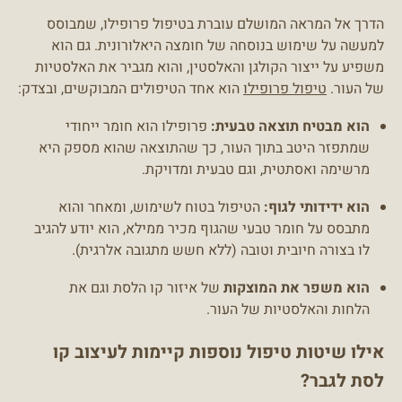
הדרך אל המראה המושלם עוברת בטיפול פרופילו, שמבוסס
למעשה על שימוש בנוסחה של חומצה היאלורונית. גם הוא
משפיע על ייצור הקולגן והאלסטין, והוא מגביר את האלסטיות
של העור.
טיפול פרופילו
הוא אחד הטיפולים המבוקשים, ובצדק:
הוא מבטיח תוצאה טבעית:
פרופילו הוא חומר ייחודי
שמתפזר היטב בתוך העור, כך שהתוצאה שהוא מספק היא
מרשימה ואסתטית, וגם טבעית ומדויקת.
הוא ידידותי לגוף:
הטיפול בטוח לשימוש, ומאחר והוא
מתבסס על חומר טבעי שהגוף מכיר ממילא, הוא יודע להגיב
לו בצורה חיובית וטובה (ללא חשש מתגובה אלרגית).
הוא משפר את המוצקות
של איזור קו הלסת וגם את
הלחות והאלסטיות של העור.
אילו שיטות טיפול נוספות קיימות לעיצוב קו
לסת לגבר?