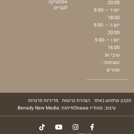
אסתטיקה
20:00
לגברים
יום ד – 9:00-
18:00
יום ה – 9:00-
20:00
יום ו – 9:00-
16:00
ערבי חג
ושבתות -
סגורים
תקנון שימוש באתר
הצהרת נגישות
מדיניות פרטיות
עיצוב: סטודיו Onawa
פיתוח: Benady New Media