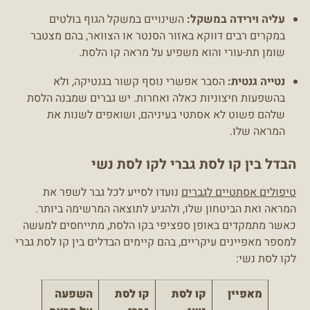
עליה וירידה במשקל:
השינויים במשקל הגוף בולטים
במקרים רבים דווקא באזור הסנטר או הצוואר, בהם מצטבר
שומן תת-עורי והוא משפיע על מראה קו הלסת.
נטייה גנטית:
הסבר אפשרי נוסף קשור בגנטיקה, ולא
בהשפעות חיצוניות כאלה ואחרות. יש גברים שמבנה הלסת
שלהם פשוט לא אסתטי בעיניהם, ושואפים לשנות את
המראה שלו.
הבדל בין קו לסת גברי לקו לסת נשי
טיפולים אסתטיים לגברים
נועדו לסייע לכל גבר לשפר את
המראה ואת הביטחון שלו, ולהגיע לתוצאה המרשימה ביותר.
כאשר מתמקדים באופן ספציפי בקו הלסת, מתייחסים למעשה
למספר מאפיינים עיקריים, בהם קיימים הבדלים בין קו לסת גברי
לקו לסת נשי:
מאפיין
קו לסת
קו לסת
השפעה