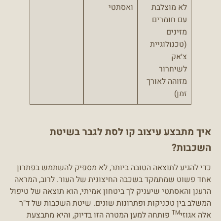
לא מוצלבת
ואסתטי
עם חומרים
מזינים
(טכנולוגיית
צ׳אק
לשיחרור
מזוהה לאורך
זמן)
איך מתבצע עיצוב קו לסת לגבר בשיטת
השכבות?
כדי להגיע לתוצאה הטובה ביותר, לא מספיק להשתמש בפתרון
אחד פשוט שמתמקד בשכבה החיצונית של העור. לרוב, המראה
הרענן והאסתטי שיעניק לך ביטחון אמיתי, הוא תוצאה של טיפול
המשלב בין טכניקות ופתרונות שונים. שיטת השכבות של ד"ר
TM
אלה אגוזי
פותחה למען המטרה הזו בדיוק, והיא מתבצעת