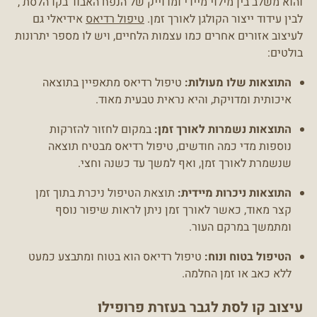
והוא משלב בין מילוי מיידי ומדוייק של הנפח האבוד בקו הלסת ,
לבין עידוד ייצור הקולגן לאורך זמן.
טיפול רדיאס
אידיאלי גם
לעיצוב אזורים אחרים כמו עצמות הלחיים, ויש לו מספר יתרונות
בולטים:
התוצאות שלו מעולות:
טיפול רדיאס מתאפיין בתוצאה
איכותית ומדויקת, והיא נראית טבעית מאוד.
התוצאות נשמרות לאורך זמן:
במקום לחזור להזרקות
נוספות מדי כמה חודשים, טיפול רדיאס מבטיח תוצאה
שנשמרת לאורך זמן, ואף למשך עד כשנה וחצי.
התוצאות ניכרות מיידית:
תוצאת הטיפול ניכרת בתוך זמן
קצר מאוד, כאשר לאורך זמן ניתן לראות שיפור נוסף
ומתמשך במרקם העור.
הטיפול בטוח ונוח:
טיפול רדיאס הוא בטוח ומתבצע כמעט
ללא כאב או זמן החלמה.
עיצוב קו לסת לגבר בעזרת פרופילו