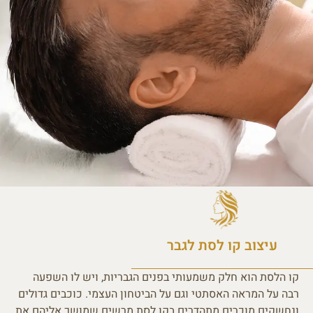
עיצוב קו לסת לגבר
קו הלסת הוא חלק משמעותי בפנים הגבריות, ויש לו השפעה
רבה על המראה האסתטי וגם על הביטחון העצמי. כוכבים גדולים
ונחשקים מוכרים מתהדרים בקו לסת מרשים שמושך אליהם את