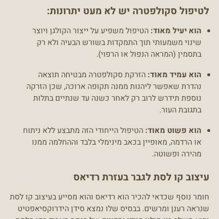
לטיפול סקולפטרה יש לא מעט יתרונות:
הוא יעיל מאוד:
הטיפול משפיע על ייצור הקולגן ויוצר
שינוי משמעותי תוך התמקדות בשורש הבעיה ולא רק
בתסמין (המראה הנפול או הרפוי).
הוא עמיד מאוד:
הזרקת סקולפטרה מבטיחה תוצאה
נהדרת שאפשר ליהנות ממנה תקופה ארוכה, שכן הזרקה
נוספת תידרש לרוב רק לאחר כשנה עד שנתיים בתלות
בתגובת העור.
הוא פשוט מאוד:
הטיפול הייחודי הזה מתבצע ללא ניתוח
או הרדמה, מאופיין בכאב מינימלי בלבד וההחלמה ממנו
מהירה ופשוטה.
עיצוב קו לסת לגבר בעזרת רדיאס
חומר נוסף שכדאי להכיר הוא רדיאס והוא מסייע בעיצוב קו לסת
שנראה רענן ומרשים. בבסיס שלו נמצא סידן הידרוקסיאפטיט