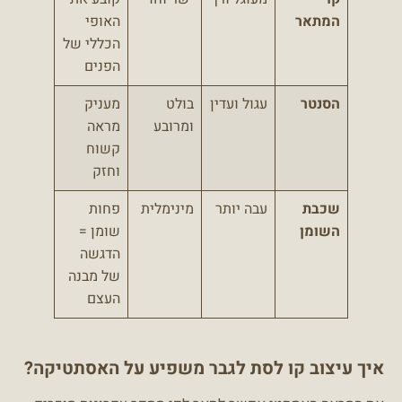
המתאר
האופי
הכללי של
הפנים
הסנטר
עגול ועדין
בולט
מעניק
ומרובע
מראה
קשוח
וחזק
שכבת
עבה יותר
מינימלית
פחות
השומן
שומן =
הדגשה
של מבנה
העצם
איך עיצוב קו לסת לגבר משפיע על האסתטיקה?