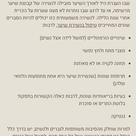
שבו העברת היד לאורך השיער מובילה לנשירה של קבוצת שיער
מרשימה, או עד לרגע שבו נותרות לא מעט שערות על הכרית
אחרי שנת הלילה. לנשירה משמעותית כזו יכולים להיות הסברים
שונים המחייבים
טיפול בנשירת שיער
, לרבות:
שינויים הורמונליים (למשל לידה אצל נשים)
מצבי מתח ולחץ נפשי
תזונה לקויה או לא מאוזנת
תרופות שונות (שנשירת שיער היא אחת מתופעות הלוואי
שלהן)
בעיות בריאותיות שונות, לרבות כאלה הקשורות בתפקוד
בלוטת התריס או סוכרת
גנטיקה
למרות שחלק מהסיבות משותפות לגברים ולנשים, יש בדרך כלל