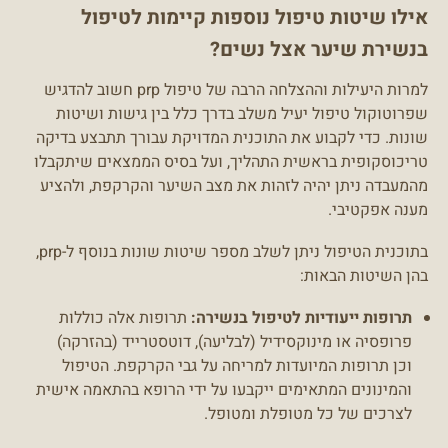
אילו שיטות טיפול נוספות קיימות לטיפול
בנשירת שיער אצל נשים?
למרות היעילות וההצלחה הרבה של טיפול prp חשוב להדגיש
שפרוטוקול טיפול יעיל משלב בדרך כלל בין גישות ושיטות
שונות. כדי לקבוע את התוכנית המדויקת עבורך תתבצע בדיקה
טריכוסקופית בראשית התהליך, ועל בסיס הממצאים שיתקבלו
מהמעבדה ניתן יהיה לזהות את מצב השיער והקרקפת, ולהציע
מענה אפקטיבי.
בתוכנית הטיפול ניתן לשלב מספר שיטות שונות בנוסף ל-prp,
בהן השיטות הבאות:
תרופות ייעודיות לטיפול בנשירה:
תרופות אלה כוללות
פרופסיה או מינוקסידיל (לבליעה), דוטסטרייד (בהזרקה)
וכן תרופות המיועדות למריחה על גבי הקרקפת. הטיפול
והמינונים המתאימים ייקבעו על ידי הרופא בהתאמה אישית
לצרכים של כל מטופלת ומטופל.