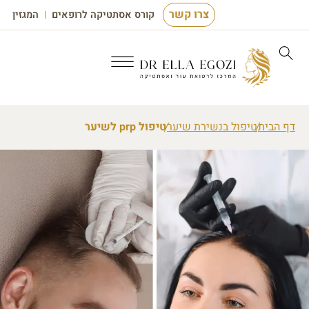
צרו קשר
קורס אסתטיקה לרופאים
המגזין
דף הבית
טיפול בנשירת שיער
טיפול prp לשיער