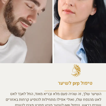
טיפול prp לשיער
השיער שלך, זה שהיה פעם מלא ובריא מאוד, החל לאבד לאט
לאט מהנפח שלו, ואולי אפילו מתחילות להופיע קרחות באזורים
שונים בראש. טיפול prp לשיער מציע פתרון מצוין לנשים