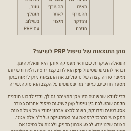
תאים
מהעורף
טווח;
מהעורף
לאחר
מומלץ
והזרקה
מיצוי
בשילוב
חוזרת
עם PRP
מהן התוצאות של טיפול PRP לשיער?
השאלה העיקרית שבוודאי מעסיקה אותך היא שאלת הזמן,
וכדאי להדגיש שטיפול prp הוא לרוב קצר יחסית ולא דורש יותר
מאשר סדרה קצרה של טיפולים. את התוצאות ניתן לראות בתוך
מספר חודשים, כאשר מה שמשפיע על הקצב הוא סוג הנשירה.
כדי לוודא שהשיטה הזו אכן מתאימה גם לך, וכדי לקבוע תוכנית
חכמה שמשלבת בין טיפול prp לשיטות טיפול אחרות בצורה
אסטרטגית ומדויקת, חשוב לבצע אבחון יסודי אצל אצל הצוות
המקצועי במרכז לרפואת עור ואסתטיקה של ד"ר אלה אגוזי.
הצוות שלנו יודע לבצע אבחון מדויק, ולבנות על בסיסו את