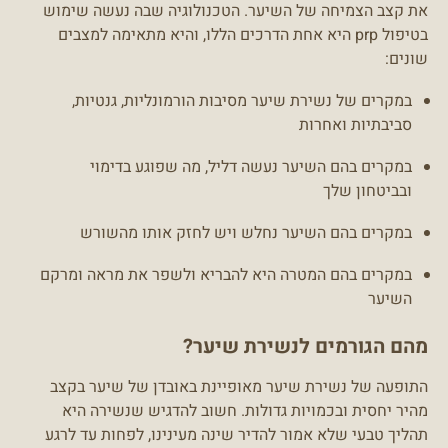
את קצב הצמיחה של השיער. הטכנולוגיה שבה נעשה שימוש
בטיפול prp היא אחת הדרכים הללו, והיא מתאימה למצבים
שונים:
במקרים של נשירת שיער מסיבות הורמונליות, גנטיות,
סביבתיות ואחרות
במקרים בהם השיער נעשה דליל, מה שפוגע בדימוי
ובביטחון שלך
במקרים בהם השיער נחלש ויש לחזק אותו מהשורש
במקרים בהם המטרה היא להבריא ולשפר את מראה ומרקם
השיער
מהם הגורמים לנשירת שיער?
התופעה של נשירת שיער מאופיינת באובדן של שיער בקצב
מהיר יחסית ובכמויות גדולות. חשוב להדגיש שנשירה היא
תהליך טבעי שלא אמור להדיר שינה מעינינו, לפחות עד לרגע