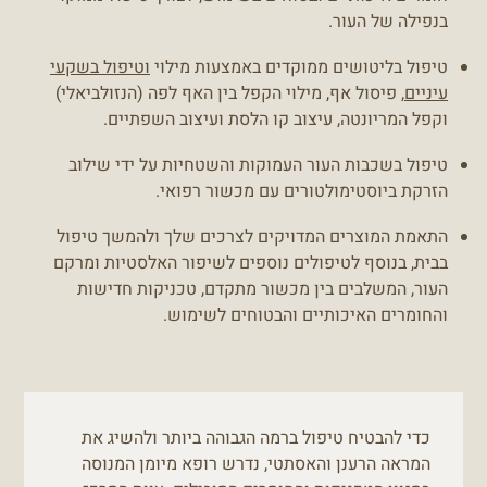
בנפילה של העור.
טיפול בליטושים ממוקדים באמצעות מילוי
וטיפול בשקעי
עיניים
, פיסול אף, מילוי הקפל בין האף לפה (הנזולביאלי)
וקפל המריונטה, עיצוב קו הלסת ועיצוב השפתיים.
טיפול בשכבות העור העמוקות והשטחיות על ידי שילוב
הזרקת ביוסטימולטורים עם מכשור רפואי.
התאמת המוצרים המדויקים לצרכים שלך ולהמשך טיפול
בבית, בנוסף לטיפולים נוספים לשיפור האלסטיות ומרקם
העור, המשלבים בין מכשור מתקדם, טכניקות חדישות
והחומרים האיכותיים והבטוחים לשימוש.
כדי להבטיח טיפול ברמה הגבוהה ביותר ולהשיג את
המראה הרענן והאסתטי, נדרש רופא מיומן המנוסה