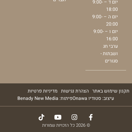
יום ד – 9:00-
18:00
יום ה – 9:00-
20:00
יום ו – 9:00-
16:00
ערבי חג
ושבתות -
סגורים
תקנון שימוש באתר
הצהרת נגישות
מדיניות פרטיות
עיצוב: סטודיו Onawa
פיתוח: Benady New Media
© 2026 כל הזכויות שמורות