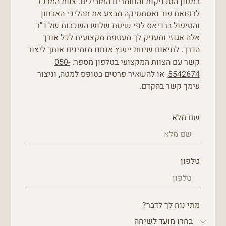
במגוון הטכניקות והחומרים המובילים. צוות
המרכז
לרפואת עור ואסתטיקה מבצע את תהליכי האבחון
והטיפול ברדיאס לפי שיטת שלוש השכבות של ד"ר
אלה אגוזי
ומעניק לך מעטפת מקצועית לכל אורך
הדרך. לתיאום שיחת ייעוץ אנחנו מזמינים אותך ליצור
קשר עם הצוות המקצועי בטלפון מספר:
050-
5542674
, או להשאיר פרטים בטופס למטה, וניצור
עימך קשר בהקדם.
שם מלא
טלפון
מתי נוח לך לדבר?