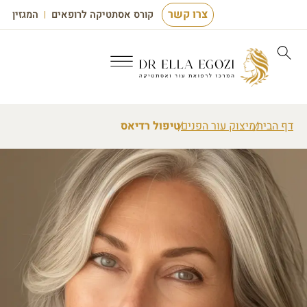
צרו קשר
קורס אסתטיקה לרופאים
המגזין
דף הבית
מיצוק עור הפנים
טיפול רדיאס