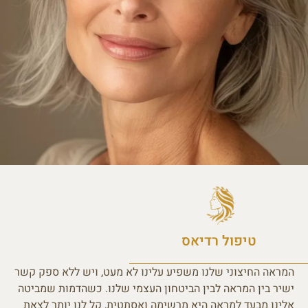
טיפול רדיאס
המראה החיצוני שלנו משפיע עלינו לא מעט, ויש ללא ספק קשר
ישיר בין המראה לבין הביטחון העצמי שלנו. כשהדמות שמביטה
אלינו מבעד למראה היא מרשימה ואסתטית, קל לנו יותר לצאת