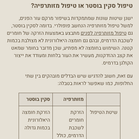
טיפול סקין בוסטר או טיפול מזותרפיה?
ישנן שיטות שונות שמתמקדות בשיפור מרקם עור הפנים,
למשל טיפול מזותרפיה הנחשב פופולרי. בדומה לסקין בוסטר,
גם
טיפול מזותרפיה לפנים
מתבצע באמצעות הזרקה של חומרים
לשכבת הדרמיס, ובהם גם חומצה היאלורונית לא מצולבת בכמות
קטנה. השימוש בחומצה לא מפתיע, שכן מדובר בחומר שמאט
את קצב ההזדקנות, מעשיר את העור בלחות ומעודד את ייצור
הקולגן בדרמיס.
עם זאת, חשוב להדגיש שיש הבדלים מובהקים בין שתי
החלופות, כמו שאפשר לראות בטבלה:
מזותרפיה
סקין בוסטר
שיטת הטיפול
הזרקת
הזרקת חומצה
חומרים
היאלורונית
לשכבת
בכמות גדולה
הדרמיס, כולל