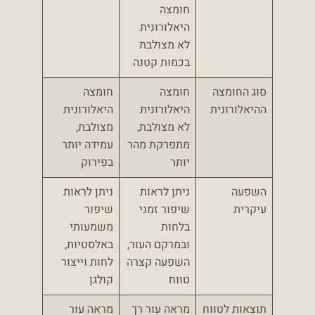
חומצה
היאלורונית
לא מצולבת
בכמות קטנה
סוג החומצה
חומצה
חומצה
ההיאלורונית
היאלורונית
היאלורונית
לא מצולבת,
מצולבת,
מתפרקת מהר
עמידה יותר
יותר
בפירוק
השפעה
ניתן לראות
ניתן לראות
עיקרית
שיפור זמני
שיפור
בלחות
משמעותי
ובמרקם העור,
באלסטיות,
השפעה קצרה
לחות וייצור
טווח
קולגן
תוצאות לטווח
מראה עור רך
מראה עור