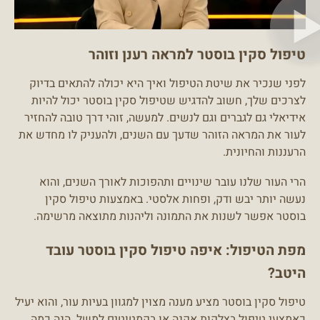
טיפול סקין בוסטר למראה רענן וזוהר
לפני שנכיר את שיטת הטיפול ואיך היא יכולה להתאים בדיוק
לצרכים שלך, חשוב להדגיש שטיפול סקין בוסטר יכול להיות
אידיאלי גם לגברים וגם לנשים. למעשה, זוהי דרך טובה להחזיר
לעור את המראה הזוהר שדעך עם השנים, ולהעניק לו מחדש את
הרעננות והחיונית.
הרי העור שלנו עובר שינויים ותהפוכות לאורך השנים, והוא
נעשה יותר יבש ודק, ופחות אלסטי. באמצעות טיפול סקין
בוסטר אפשר לשנות את התמונה וליהנות מתוצאה מרשימה.
מפת הטיפול: איפה טיפול סקין בוסטר עובד
היטב?
טיפול סקין בוסטר מציע מענה מצוין למגוון בעיות עור, והוא יעיל
כאמצעי
טיפול בצלקות אקנה
או בקמטוטים למשל. הנה כמה