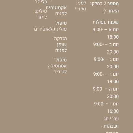
בלייזר
לפני
מספר 2 בחלקו
אקסוזומים
ואחרי
האחורי)
פילינג
לפנים
לייזר
שעות פעילות
טיפול
פולינוקלאוטידים
יום א – 9:00-
18:00
הזרקת
יום ב – 9:00-
שומן
לפנים
20:00
יום ג – 9:00-
טיפולי
אסתטיקה
20:00
לגברים
יום ד – 9:00-
18:00
יום ה – 9:00-
20:00
יום ו – 9:00-
16:00
ערבי חג
ושבתות -