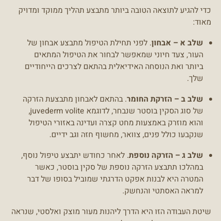
כדי להגיע לתוצאה הטובה ביותר מתבצע תהליך ממוקד ומדויק
מאוד:
שלב א – אבחון
. לפני תחילת הטיפול מתבצע אבחון של
העור, צעד חיוני שמאפשר לבחור את הטיפול המתאים
ביותר ואת הנוסחה האידיאלית בהתאם לצרכים הייחודיים
שלך.
שלב ב – הזרקת החומר
. בהתאם לאבחון מתבצעת הזרקה
של סוג הסקין בוסטר שנבחר, לדוגמא juvederm volite,
והוא מוזרק באמצעות מחט קצרה ועדינה באזורי הטיפול
שנקבעו כולל פנים, צוואר, מחשוף חזה וגב ידיים.
שלב ג – הזרקה נוספת
. לאחר כחודש יתבצע טיפול נוסף,
במהלכו תתבצע הזרקה נוספת של סקין בוסטר, כאשר
המטרה היא לבנות אפקט הדרגתי שמוביל בסופו של דבר
למראה האסתטי והנחשק.
שיטת העבודה הזו היא הדרך ליהנות מעור מוצק ואלסטי, שנראה