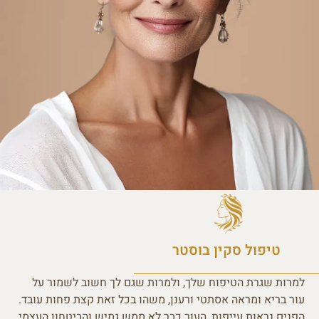
טיפול סקין בוסטר
למרות שגרת הטיפוח שלך, ולמרות שגם לך חשוב לשמור על
עור בריא ומראה אסתטי ורענן, משהו בכל זאת קצת פחות עובד.
הפנים נראות עייפות, העור כבר לא ממש גמיש והביטחון העצמי