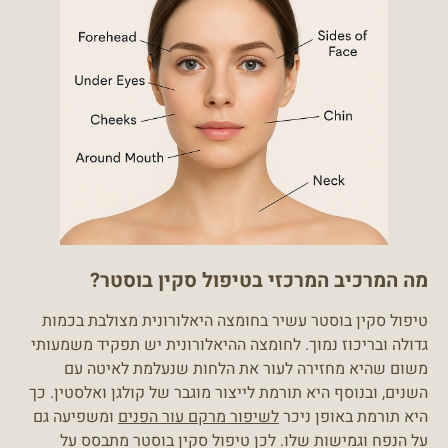
מה המרכיב המרכזי בטיפול סקין בוסטר?
טיפול סקין בוסטר עשיר בחומצה היאלורונית מצולבת בכמות
גדולה ובריכוז נמוך. לחומצה ההיאלורונית יש תפקיד משמעותי
משום שהיא מחזירה לעור את הלחות שנעלמת לאיטה עם
השנים, ובנוסף היא תורמת לייצור מוגבר של קולגן ואלסטין. כך
היא תורמת באופן ניכר
לשיפור מרקם עור הפנים
ומשפיעה גם
על הנפח וגמישות שלו. לכן טיפול סקין בוסטר מתבסס על