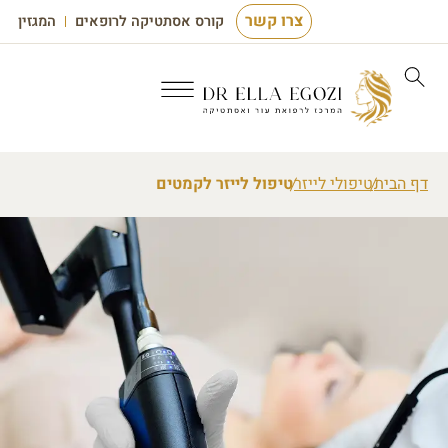
צרו קשר
קורס אסתטיקה לרופאים
המגזין
דף הבית
טיפולי לייזר
טיפול לייזר לקמטים