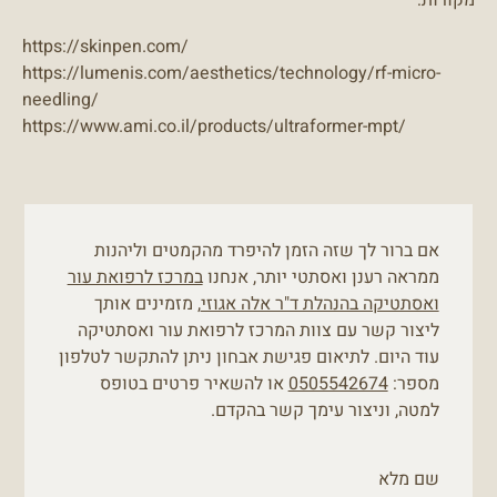
https://skinpen.com/
https://lumenis.com/aesthetics/technology/rf-micro-
needling/
https://www.ami.co.il/products/ultraformer-mpt/
אם ברור לך שזה הזמן להיפרד מהקמטים וליהנות
ממראה רענן ואסתטי יותר, אנחנו
במרכז לרפואת עור
ואסתטיקה בהנהלת ד"ר אלה אגוזי
, מזמינים אותך
ליצור קשר עם צוות המרכז לרפואת עור ואסתטיקה
עוד היום. לתיאום פגישת אבחון ניתן להתקשר לטלפון
מספר:
0505542674
או להשאיר פרטים בטופס
למטה, וניצור עימך קשר בהקדם.
שם מלא