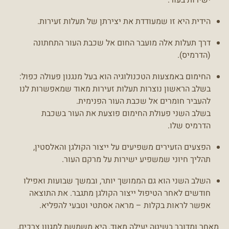
הידית היא זו שמעודדת את יצירתן של תעלות זעירות.
דרך תעלות אלה מועבר החום אל שכבת העור התחתונה
(הדרמיס).
החימום באמצעות הטכנולוגיה הוא בעל מנגנון פעולה כפול:
בשלב הראשון נוצרות תעלות זעירות מאוד שמאפשרות לנו
להעביר חומרים אל שכבת העור הפנימית.
בשלב השני פעולת החימום פוצעת את העור בשכבת
הדרמיס שלו.
הפצעים הזעירים משפיעים על ייצור הקולגן והאלסטין,
תהליך חיוני שמשפיע ישירות על מרקם העור.
השלב השני הוא גם הממושך יותר, ובמשך שבועות ואפילו
חודשים לאחר הטיפול ייצור הקולגן מתגבר. את התוצאה
אפשר לראות בקלות – מראה אסתטי וטבעי להפליא.
מאחר ומדובר בשיטה יעילה מאוד, היא משמשת למגוון צרכים,