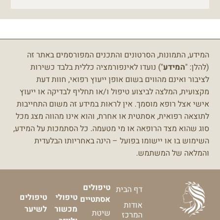
המידע, התמונות, הסרטונים והתכנים המפורסמים באתר זה
(להלן: "
המידע
") נועדו לאינפורמציה כללית בלבד כשירות
לציבור ואינם מהווים בשום אופן ייעוץ רפואי, חוות דעת
מקצועית, המלצה לביצוע טיפול ו/או תחליף לבדיקה או ייעוץ
אישי אצל רופא מוסמך.
אין לראות במידע זה משום התחייבות
לתוצאה רפואית, אסתטית או אחרת, והוא אינו מהווה מצג מכל
סוג שהוא מצד הרופאה או מי מטעמה.
כל הסתמכות על המידע,
השימוש בו או יישומו בפועל – הינה באחריותו הבלעדית
והמלאה של המשתמש.
טיפולים
דף הבית
טיפולי
טיפולים
אסתטיים
אודות
מכשור
לשיער
שיטת
המרכז