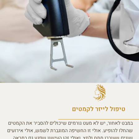
טיפול לייזר לקמטים
במבט לאחור, יש לא מעט גורמים שיכולים להסביר את הקמטים
שהחלו להופיע. אולי זו החשיפה המוגברת לשמש, אולי אירועים
שונים שעוררו מתח ולחץ, ואולי זהו העישון שפגע גם במראה