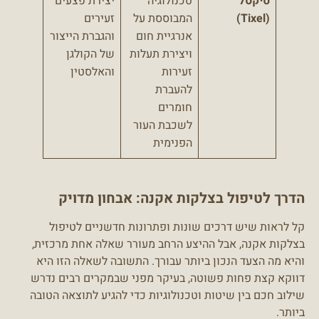
טיקסל
טכנולוגיה
יצירת פצעים
(Tixel)
המבוססת על
זעירים
אנרגיית חום
והגברת הייצור
ויצירת תעלות
של הקולגן
זעירות
והאלסטין
להעברת
חומרים
לשכבת העור
הפנימית
הדרך לטיפול בצלקות אקנה: אבחון מדויק
קל לראות שיש דרכים שונות ופתרונות חדשניים לטיפול
בצלקות אקנה, אבל ההיצע הרחב מעורר שאלה אחת מרכזית,
והיא מה הצעד הנכון ביותר עבורך. התשובה לשאלה הזו היא
דווקא קצת פחות פשוטה, בעיקר מפני שבמקרים רבים נדרש
שילוב חכם בין שיטות וטכנולוגיות כדי להגיע לתוצאה הטובה
ביותר.