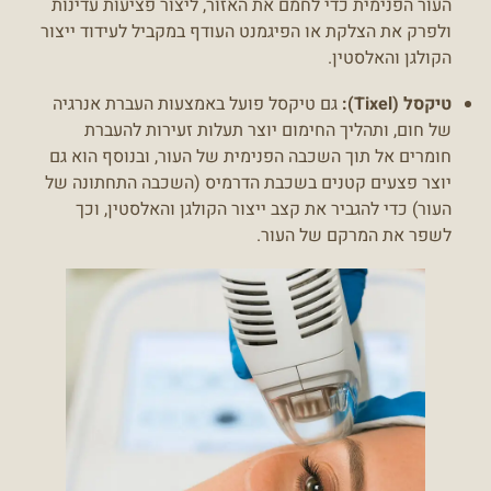
העור הפנימית כדי לחמם את האזור, ליצור פציעות עדינות
ולפרק את הצלקת או הפיגמנט העודף במקביל לעידוד ייצור
הקולגן והאלסטין.
טיקסל (Tixel):
גם טיקסל פועל באמצעות העברת אנרגיה
של חום, ותהליך החימום יוצר תעלות זעירות להעברת
חומרים אל תוך השכבה הפנימית של העור, ובנוסף הוא גם
יוצר פצעים קטנים בשכבת הדרמיס (השכבה התחתונה של
העור) כדי להגביר את קצב ייצור הקולגן והאלסטין, וכך
לשפר את המרקם של העור.