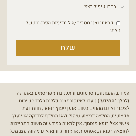
קראתי ואני מסכים/ה ל
מדיניות הפרטיות
של
האתר
שלח
המידע, התמונות, הסרטונים והתכנים המפורסמים באתר זה
(להלן: "
המידע
") נועדו לאינפורמציה כללית בלבד כשירות
לציבור ואינם מהווים בשום אופן ייעוץ רפואי, חוות דעת
מקצועית, המלצה לביצוע טיפול ו/או תחליף לבדיקה או ייעוץ
אישי אצל רופא מוסמך.
אין לראות במידע זה משום התחייבות
לתוצאה רפואית, אסתטית או אחרת, והוא אינו מהווה מצג מכל