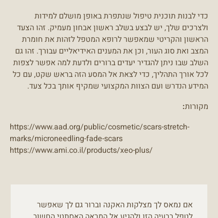
כדי לבנות תוכנית טיפול שנתפרת באופן מושלם למידות
ולצרכים שלך, יש לבצע בשלב ראשון אבחון מעמיק. זהו הצעד
הראשון והקריטי שמאפשר לרופא המטפל לזהות את חומרת
המצב ואת סוג העור, וכן את המענים האידיאליים עבורך. זהו גם
השלב שבו ניתן להגדיר יעדים ברורים ולדעת למה אפשר לצפות
לכל אורך התהליך, כדי לצאת אל המסע הזה בראש שקט, עם כל
המידע הנדרש ועם הצוות המקצועי שמקיף אותך בכל צעד.
מקורות
:
https://www.aad.org/public/cosmetic/scars-stretch-
marks/microneedling-fade-scars
https://www.ami.co.il/products/xeo-plus/
אם נמאס לך מצלקות האקנה וברור גם לך שאפשר
לטפל בבעיה הזו ולהגיע אל המראה האסתטי החשוב