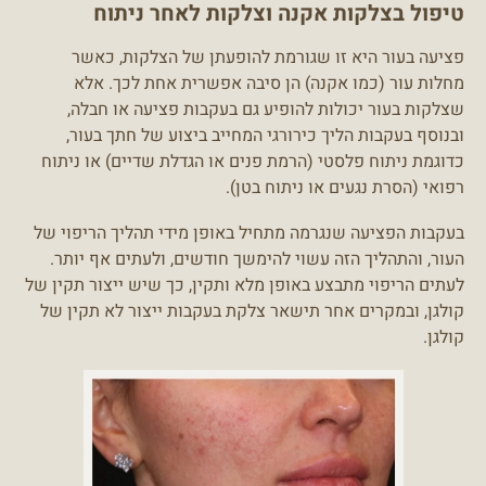
טיפול בצלקות אקנה וצלקות לאחר ניתוח
פציעה בעור היא זו שגורמת להופעתן של הצלקות, כאשר
מחלות עור (כמו אקנה) הן סיבה אפשרית אחת לכך. אלא
שצלקות בעור יכולות להופיע גם בעקבות פציעה או חבלה,
ובנוסף בעקבות הליך כירורגי המחייב ביצוע של חתך בעור,
כדוגמת ניתוח פלסטי (הרמת פנים או הגדלת שדיים) או ניתוח
רפואי (הסרת נגעים או ניתוח בטן).
בעקבות הפציעה שנגרמה מתחיל באופן מידי תהליך הריפוי של
העור, והתהליך הזה עשוי להימשך חודשים, ולעתים אף יותר.
לעתים הריפוי מתבצע באופן מלא ותקין, כך שיש ייצור תקין של
קולגן, ובמקרים אחר תישאר צלקת בעקבות ייצור לא תקין של
קולגן.