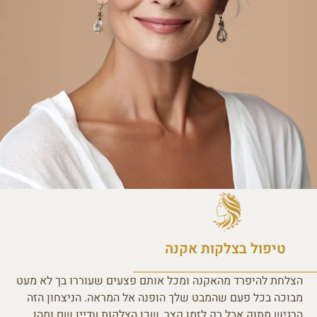
טיפול בצלקות אקנה
הצלחת להיפרד מהאקנה ומכל אותם פצעים שעוררו בך לא מעט
מבוכה בכל פעם שהמבט שלך הופנה אל המראה. הניצחון הזה
הרגיש מתוק אבל רק לזמן קצר, שכן הצלקות עדיין שם ומהן