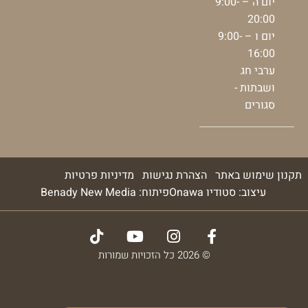
יום ה – 9:00-
20:00
יום ו – 9:00-
16:00
ערבי חג
ושבתות -
סגורים
תקנון שימוש באתר
הצהרת נגישות
מדיניות פרטיות
עיצוב: סטודיו Onawa
פיתוח: Benady New Media
© 2026 כל הזכויות שמורות