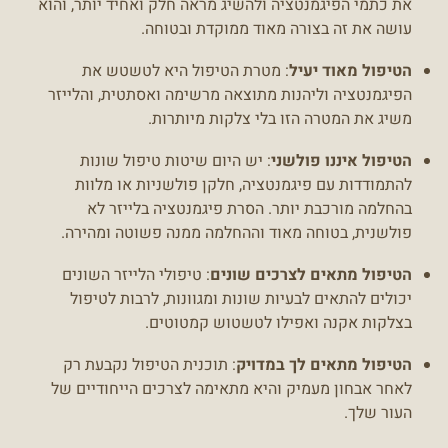
את כתמי הפיגמנטציה ולהשיג מראה חלק ואחיד יותר, והוא
עושה את זה בצורה מאוד ממוקדת ובטוחה.
הטיפול מאוד יעיל
: מטרת הטיפול היא לטשטש את
הפיגמנטציה וליהנות מתוצאה מרשימה ואסתטית, והלייזר
משיג את המטרה הזו בלי צלקות מיותרות.
הטיפול איננו פולשני
: יש היום שיטות טיפול שונות
להתמודדות עם פיגמנטציה, חלקן פולשניות או מלוות
בהחלמה מורכבת יותר. הסרת פיגמנטציה בלייזר לא
פולשנית, בטוחה מאוד וההחלמה ממנה פשוטה ומהירה.
הטיפול מתאים לצרכים שונים
: טיפולי הלייזר השונים
יכולים להתאים לבעיות שונות ומגוונות, לרבות לטיפול
בצלקות אקנה ואפילו לטשטוש קמטוטים.
הטיפול מתאים לך במדויק
: תוכנית הטיפול נקבעת רק
לאחר אבחון מעמיק והיא מתאימה לצרכים הייחודיים של
העור שלך.