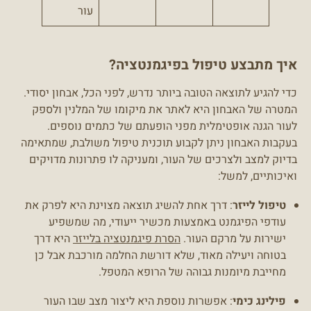
עור
איך מתבצע טיפול בפיגמנטציה?
כדי להגיע לתוצאה הטובה ביותר נדרש, לפני הכל, אבחון יסודי.
המטרה של האבחון היא לאתר את מיקומו של המלנין ולספק
לעור הגנה אופטימלית מפני הופעתם של כתמים נוספים.
בעקבות האבחון ניתן לקבוע תוכנית טיפול משולבת, שמתאימה
בדיוק למצב ולצרכים של העור, ומעניקה לו פתרונות מדויקים
ואיכותיים, למשל:
טיפול לייזר
: דרך אחת להשיג תוצאה מצוינת היא לפרק את
עודפי הפיגמנט באמצעות מכשיר ייעודי, מה שמשפיע
ישירות על מרקם העור.
הסרת פיגמנטציה בלייזר
היא דרך
בטוחה ויעילה מאוד, שלא דורשת החלמה מורכבת אבל כן
מחייבת מיומנות גבוהה של הרופא המטפל.
פילינג כימי
: אפשרות נוספת היא ליצור מצב שבו העור