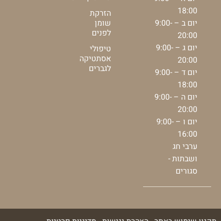
18:00
הזרקת
יום ב – 9:00-
שומן
לפנים
20:00
יום ג – 9:00-
טיפולי
אסתטיקה
20:00
לגברים
יום ד – 9:00-
18:00
יום ה – 9:00-
20:00
יום ו – 9:00-
16:00
ערבי חג
ושבתות -
סגורים