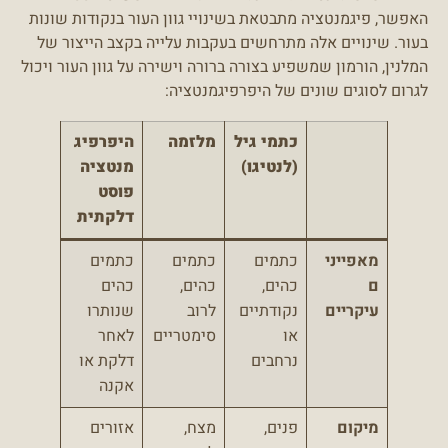
האפשר, פיגמנטציה מתבטאת בשינויי גוון העור בנקודות שונות
בעור. שינויים אלה מתרחשים בעקבות עלייה בקצב הייצור של
המלנין, הורמון שמשפיע בצורה ברורה וישירה על גוון העור ויכול
לגרום לסוגים שונים של היפרפיגמנטציה:
כתמי גיל
מלזמה
היפרפיג
(לנטיגו)
מנטציה
פוסט
דלקתית
מאפייני
כתמים
כתמים
כתמים
ם
כהים,
כהים,
כהים
עיקריים
נקודתיים
לרוב
שנותרו
או
סימטריים
לאחר
נרחבים
דלקת או
אקנה
מיקום
פנים,
מצח,
אזורים