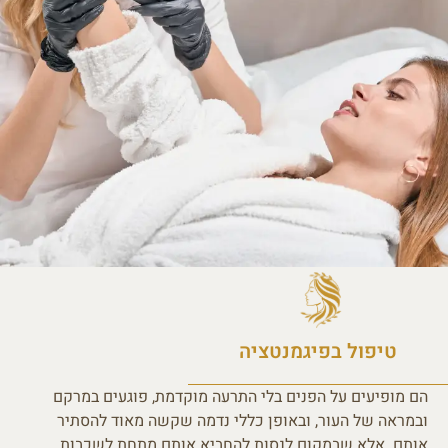
טיפול בפיגמנטציה
הם מופיעים על הפנים בלי התרעה מוקדמת, פוגעים במרקם
ובמראה של העור, ובאופן כללי נדמה שקשה מאוד להסתיר
אותם. אלא שבמקום לנסות להחביא אותם מתחת לשכבות