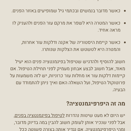
כאשר מדובר בנמשים ובכתמי גיל שמופיעים באזור הפנים.
כאשר המטרה היא לשפר את מרקם עור הפנים ולהעניק לו
מראה אחיד.
כאשר קיימת היסטוריה של אקנה ודלקות עור אחרות,
והמטרה היא לטשטש את הצלקות שנותרו.
חשוב להוסיף ולהדגיש שטיפול בפיגמנטציה פנים הוא יעיל
מאוד, אבל חשוב לבצע אבחון מעמיק לפני תחילת הטיפול. אם
קיימות דלקות עור או מחלות עור כרוניות, יש לזה משמעות על
פרוטוקול הטיפול, ועל השאלה האם ואיך ניתן להתמודד עם
הבעיה.
מה זה היפרפיגמנטציה?
יש היום לא מעט שיטות נהדרות
לטיפול בפיגמנטציה בפנים
,
אבל לפני שנכיר אותן לעומק חשוב להבין במה בדיוק מדובר,
ומהי היפרפיגמנטציה. אם נגדיר אותה בצורה פשוטה ככל