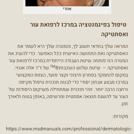
טיפול בפיגמנטציה במרכז לרפואת עור
ואסתטיקה
המראה שלך בוודאי חשוב לך, והמטרה שלך היא לשפר את
האסתטיקה ואת התחושה האישית ככל האפשר. כדי להשיג את
המטרה הזו פותחה שיטת העבודה הייחודית במרכז לרפואת עור
TM
ואסתטיקה – שיטת
שלוש השכבות®
של ד"ר אלה אגוזי.
במקום להתמקד בפתרון חיצוני וקצר מועד, הצוות המקצועי
במרכז מבצע אבחון יסודי כדי לבנות תוכנית טיפול מקיפה
ורחבה הרבה יותר. זוהי תוכנית שמתחילה משיקום היסודות של
העור עד להשגת תוצאה אסתטית ומרשימה, באופן בטוח ולאורך
זמן.
מקורות:
https://www.msdmanuals.com/professional/dermatologic-