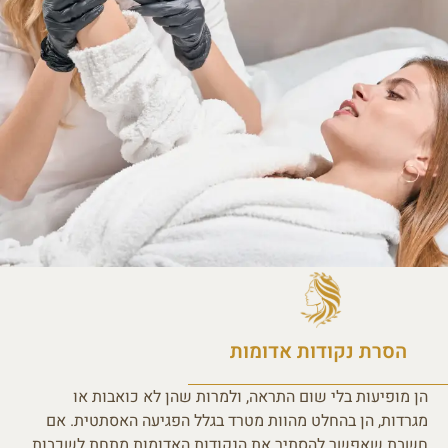
הסרת נקודות אדומות
הן מופיעות בלי שום התראה, ולמרות שהן לא כואבות או
מגרדות, הן בהחלט מהוות מטרד בגלל הפגיעה האסתטית. אם
חשבת שאפשר להסתיר את הנקודות האדומות מתחת לשכבות