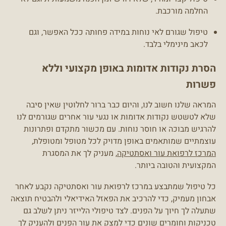
החלמה מורכבת.
טיפול שגורם לאי נוחות במידה פחותה ככל האפשר, וגם
לכאב מינימלי בלבד.
הסרת נקודות אדומות באופן מקצועי וללא
פשרות
המראה שלנו חשוב לנו, והיום כבר ברור לחלוטין שאין סיבה
שלא לטשטש נקודות אדומות או נגעי עור אחרים שגורמים לנו
להרגיש מבוכה או חוסר נוחות. עם מכשור מתקדם ופתרונות
עוצמתיים שמותאמים באופן מדויק לכל מטופל ומטופלת,
המרכז לרפואת עור ואסתטיקה
, מעניק לך את המסגרת
המקצועית והטובה ביותר.
כל טיפול שמתבצע במרכז לרפואת עור ואסתטיקה נקבע לאחר
אבחון מעמיק, כדי להרכיב את הפאזל האידיאלי ולהבטיח תוצאה
שתעלה לך חיוך על הפנים. לצד טיפולי הלייזר ניתן לשלב גם
טכניקות וחומרים שונים כדי למצק את עור הפנים ולהעניק לך