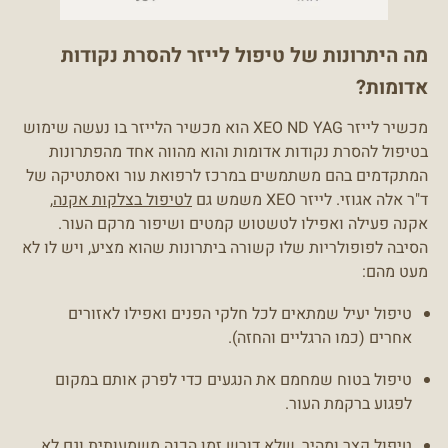
מה היתרונות של טיפול לייזר להסרת נקודות
אדומות?
מכשיר לייזר XEO ND YAG הוא מכשיר הלייזר בו נעשה שימוש
בטיפול להסרת נקודות אדומות והוא מהווה אחד מהפתרונות
המתקדמים בהם משתמשים במרכז לרפואת עור ואסתטיקה של
ד"ר אלה אגוזי. לייזר XEO משמש גם
לטיפול בצלקות אקנה
,
אקנה פעילה ואפילו לטשטוש קמטים ושיפור מרקם העור.
הסיבה לפופולריות שלו קשורה ביתרונות שהוא מציע, ויש לו לא
מעט מהם:
טיפול יעיל שמתאים לכל חלקי הפנים ואפילו לאזורים
אחרים (כמו הרגליים והחזה).
טיפול בטוח שמחמם את הנגעים כדי לפרק אותם במקום
לפגוע ברקמת העור.
טיפול קצר ומהיר, שלא דורש זמן הכנה משמעותית וגם לא