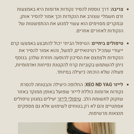
צריבה
: דרך נוספת להסיר נקודות אדומות היא באמצעות
זרם חשמלי שצורב את הנקודות וכך אמור להסיר אותן,
ובמקרים מסוימים הוא עשוי למנוע את ההתפשטות של
הנקודות לאזורים אחרים.
טיפולים ביתיים
: הטיפול הביתי יכול להתבצע באמצעו קרם
ייעודי שמכיל רטינואידים, למשל, והוא אמור להסיר את
הנקודות ולצמצם את הסיכון להופעה חוזרת שלהן. בנוסף
ניתן להשתמש בקוביות קרח להקטנת נפיחות ואדמומיות,
פעולה שלא הוכחה כיעילה במיוחד.
לייזר XEO ND YAG
: החלופה היעילה והבטוחה להסרת
נקודות אדומות כוללת לייזר שפועל באופן ממוקד באזור
שזקוק לתשומת הלב.
טיפולי לייזר
יעילים במגוון טיפולים
אסתטיים והם לא רק בטוחים לשימוש אלא גם מספקים
תוצאות מרשימות.