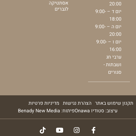
אסתטיקה
20:00
לגברים
יום ד – 9:00-
18:00
יום ה – 9:00-
20:00
יום ו – 9:00-
16:00
ערבי חג
ושבתות -
סגורים
תקנון שימוש באתר
הצהרת נגישות
מדיניות פרטיות
עיצוב: סטודיו Onawa
פיתוח: Benady New Media