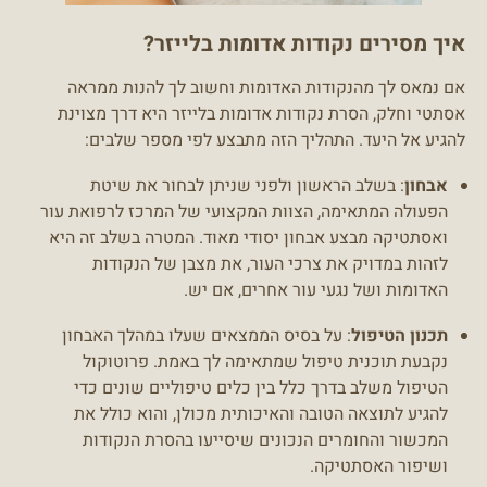
איך מסירים נקודות אדומות בלייזר?
אם נמאס לך מהנקודות האדומות וחשוב לך להנות ממראה
אסתטי וחלק, הסרת נקודות אדומות בלייזר היא דרך מצוינת
להגיע אל היעד. התהליך הזה מתבצע לפי מספר שלבים:
אבחון
: בשלב הראשון ולפני שניתן לבחור את שיטת
הפעולה המתאימה, הצוות המקצועי של המרכז לרפואת עור
ואסתטיקה מבצע אבחון יסודי מאוד. המטרה בשלב זה היא
לזהות במדויק את צרכי העור, את מצבן של הנקודות
האדומות ושל נגעי עור אחרים, אם יש.
תכנון הטיפול
: על בסיס הממצאים שעלו במהלך האבחון
נקבעת תוכנית טיפול שמתאימה לך באמת. פרוטוקול
הטיפול משלב בדרך כלל בין כלים טיפוליים שונים כדי
להגיע לתוצאה הטובה והאיכותית מכולן, והוא כולל את
המכשור והחומרים הנכונים שיסייעו בהסרת הנקודות
ושיפור האסתטיקה.