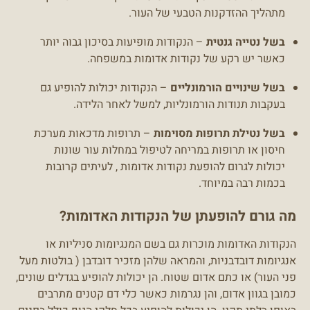
מתהליך ההזדקנות הטבעי של העור.
בשל נטייה גנטית
– הנקודות מופיעות בסיכון גבוה יותר
כאשר יש רקע של נקודות אדומות במשפחה.
בשל שינויים הורמונליים
– הנקודות יכולות להופיע גם
בעקבות תנודות הורמונליות, למשל לאחר הלידה.
בשל נטילת תרופות מסוימות
– תרופות מדכאות מערכת
חיסון או תרופות במריחה לטיפול במחלות עור שונות
יכולות לגרום להופעת נקודות אדומות , לעיתים קרובות
בכמות רבה במיוחד.
מה גורם להופעתן של הנקודות האדומות?
הנקודות האדומות מוכרות גם בשם המנגיומות סניליות או
אנגיומות דובדבניות, והמראה שלהן מזכיר דובדבן ( בולטות מעל
פני העור) או כתם אדום שטוח. הן יכולות להופיע בגדלים שונים,
כמובן בגוון אדום, והן נגרמות כאשר כלי דם קטנים מתרבים