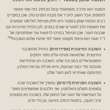
הסנטר הוא מרכיב משמעותי ובעל נוכחות, כזה שאי אפשר
לפספס, אבל חשוב להכיר את מבנה הפנים כולו, שכן במקרים
רבים המסת שומן בסנטר היא חלק מטיפול הוליסטי שמעניק
את תשומת הלב לאזורים שונים בפנים. לכן נתחיל מהיכרות עם
שכבות העור, שכן הטיפול במרכז לרפואת עור ואסתטיקה של
TM
ד"ר אגוזי הוא טיפול מקצועי מאוד לפי שיטת שלוש השכבות
.
השכבה החיצונית (אפידרמיס)
: נתחיל מהשכבה
החיצונית, שלמעשה מגינה עלינו מפני הנזקים
הפוטנציאליים בסביבה שלנו. השכבה הזו מתחדשת
מטבעה מדי כמה שבועות, והיא מכילה גם את המלנין,
הפיגמנט שאחראי לגוון העור שלנו.
השכבה הפנימית (דרמיס)
: נמשיך אל השכבה שבה
נמצאים הקולגן והאלסטין, שני חלבונים שמשפיעים מאוד
על הגמישות של העור ועל החוזק שלו. בשכבה הזו נמצאים
סיבי העצב, בלוטות החלב והזיעה, וכן כלי הדם.