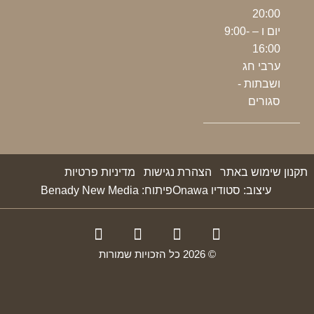
20:00
יום ו – 9:00-
16:00
ערבי חג
ושבתות -
סגורים
תקנון שימוש באתר
הצהרת נגישות
מדיניות פרטיות
עיצוב: סטודיו Onawa
פיתוח: Benady New Media
© 2026 כל הזכויות שמורות