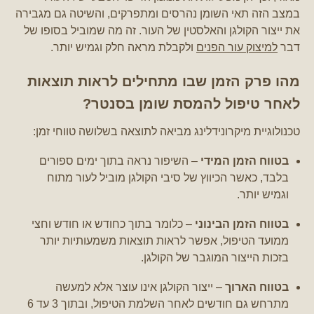
במצב הזה תאי השומן נהרסים ומתפרקים, והשיטה גם מגבירה
את ייצור הקולגן והאלסטין של העור. זה מה שמוביל בסופו של
דבר
למיצוק עור הפנים
ולקבלת מראה חלק וגמיש יותר.
מהו פרק הזמן שבו מתחילים לראות תוצאות
לאחר טיפול להמסת שומן בסנטר?
טכנולוגיית מיקרונידלינג מביאה לתוצאה בשלושה טווחי זמן:
בטווח הזמן המידי
– השיפור נראה בתוך ימים ספורים
בלבד, כאשר הכיווץ של סיבי הקולגן מוביל לעור מתוח
וגמיש יותר.
בטווח הזמן הבינוני
– כלומר בתוך כחודש או חודש וחצי
ממועד הטיפול, אפשר לראות תוצאות משמעותיות יותר
בזכות הייצור המוגבר של הקולגן.
בטווח הארוך
– ייצור הקולגן אינו עוצר אלא למעשה
מתרחש גם חודשים לאחר השלמת הטיפול, ובתוך 3 עד 6