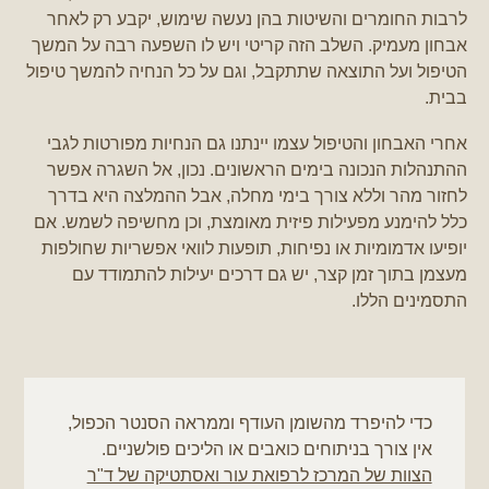
לרבות החומרים והשיטות בהן נעשה שימוש, יקבע רק לאחר
אבחון מעמיק. השלב הזה קריטי ויש לו השפעה רבה על המשך
הטיפול ועל התוצאה שתתקבל, וגם על כל הנחיה להמשך טיפול
בבית.
אחרי האבחון והטיפול עצמו יינתנו גם הנחיות מפורטות לגבי
ההתנהלות הנכונה בימים הראשונים. נכון, אל השגרה אפשר
לחזור מהר וללא צורך בימי מחלה, אבל ההמלצה היא בדרך
כלל להימנע מפעילות פיזית מאומצת, וכן מחשיפה לשמש. אם
יופיעו אדמומיות או נפיחות, תופעות לוואי אפשריות שחולפות
מעצמן בתוך זמן קצר, יש גם דרכים יעילות להתמודד עם
התסמינים הללו.
כדי להיפרד מהשומן העודף וממראה הסנטר הכפול,
אין צורך בניתוחים כואבים או הליכים פולשניים.
הצוות של המרכז לרפואת עור ואסתטיקה של ד"ר