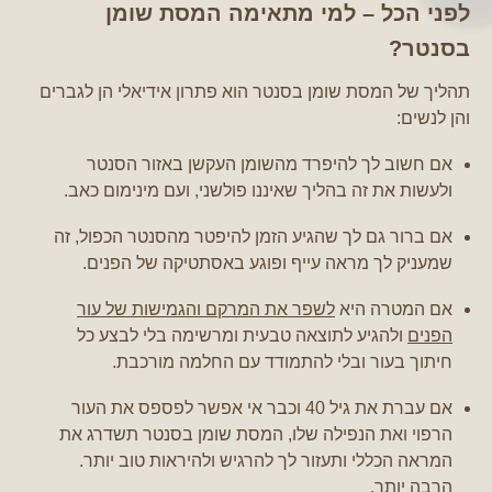
לפני הכל – למי מתאימה המסת שומן
בסנטר?
תהליך של המסת שומן בסנטר הוא פתרון אידיאלי הן לגברים
והן לנשים:
אם חשוב לך להיפרד מהשומן העקשן באזור הסנטר
ולעשות את זה בהליך שאיננו פולשני, ועם מינימום כאב.
אם ברור גם לך שהגיע הזמן להיפטר מהסנטר הכפול, זה
שמעניק לך מראה עייף ופוגע באסתטיקה של הפנים.
אם המטרה היא
לשפר את המרקם והגמישות של עור
הפנים
ולהגיע לתוצאה טבעית ומרשימה בלי לבצע כל
חיתוך בעור ובלי להתמודד עם החלמה מורכבת.
אם עברת את גיל 40 וכבר אי אפשר לפספס את העור
הרפוי ואת הנפילה שלו, המסת שומן בסנטר תשדרג את
המראה הכללי ותעזור לך להרגיש ולהיראות טוב יותר.
הרבה יותר.