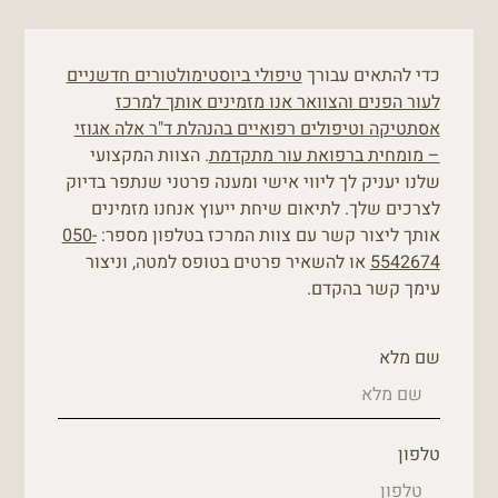
כדי להתאים עבורך
טיפולי ביוסטימולטורים חדשניים
לעור הפנים והצוואר אנו מזמינים אותך למרכז
אסתטיקה וטיפולים רפואיים בהנהלת ד"ר אלה אגוזי
– מומחית ברפואת עור מתקדמת
. הצוות המקצועי
שלנו יעניק לך ליווי אישי ומענה פרטני שנתפר בדיוק
לצרכים שלך. לתיאום שיחת ייעוץ אנחנו מזמינים
אותך ליצור קשר עם צוות המרכז בטלפון מספר:
050-
5542674
או להשאיר פרטים בטופס למטה, וניצור
עימך קשר בהקדם.
שם מלא
טלפון