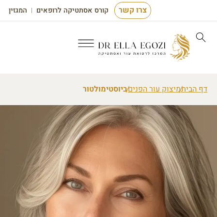
צרו קשר
קורס אסתטיקה לרופאים
המגזין
דף הבית
מיצוק עור הפנים
ביוסטימולטור