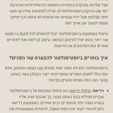
אבל שליטה מבוקרת בכמויות החומצה ההיאלורונית המוזרקת
יחד עם הזרקת ביוסטימולטורים יובילו לתוצאות שידרשו מעט
יותר סבלנות אבל יהיו טבעיות ומרשימות לא פחות וכן יחזיקו
מעמד למשך זמן ארוך יותר.
טיפול באמצעות ביוסטימולטור יכול להתאים לכל מקום בו נמצא
עור רפוי, והוא יעיל למיצוק הצוואר, עיצוב קו לסת ואף לאזורים
אחרים כמו המרפקים או הזרועות.
איך בוחרים ביוסטימולטור להצערת עור הפנים?
ביוסטימולטור הוא לא חומר אחד מסוים שבו נעשה שימוש, אלא
שם כולל למגוון חומרים שממריצים ייצור הקולגן בעור באופן
טבעי. הנה כמה סוגים נפוצים במיוחד:
רדיאס:
טיפול רדיאס
הוא טיפול המבוסס על ביוסטימולטור
שקיים ממילא בגוף באופן טבעי, כך שהגוף מגיב אליו
בצורה טובה יותר מחומרים רבים אחרים. באמצעות רדיאס
ניתן להחזיר לעור את הנפח שאבד, להפחית משמעותית את