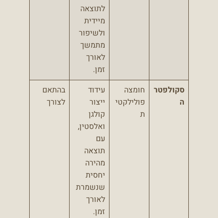
לתוצאה
מיידית
ולשיפור
מתמשך
לאורך
זמן.
סקולפטר
חומצה
עידוד
בהתאם
ה
פולילקטי
ייצור
לצורך
ת
קולגן
ואלסטין,
עם
תוצאה
מהירה
יחסית
שנשמרת
לאורך
זמן.