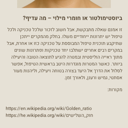
ביוסטימולטור או חומרי מילוי – מה עדיף?
זו אמנם שאלה מתבקשת, אבל חשוב לזכור שלכל טכניקה ולכל
טיפול יש יתרונות ייחודיים משלו. בחלק מהמקרים ייתכן
שתיקבע תוכנית טיפול המבוססת על טכניקה כזו או אחרת, אבל
במקרים רבים אחרים ישתלבו יחד טכניקות ופתרונות שונים
מתוך ראייה הוליסטית ובמטרה להגיע לתוצאה הטובה והיעילה
ביותר. כאשר המטרות מוגדרות היטב בראשית הטיפול, אפשר
לסלול את הדרך אל היעד בצורה בטוחה ויעילה, וליהנות מעור
אסתטי, גמיש ורענן, ולאורך זמן.
מקורות:
https://en.wikipedia.org/wiki/Golden_ratio
https://he.wikipedia.org/wiki/חוק_השלישים