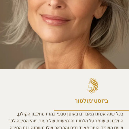
ביוסטימולטור
בכל שנה אנחנו מאבדים באופן טבעי כמות מחלבון הקולגן,
החלבון ששומר על הלחות והגמישות של העור. זוהי הסיבה לכך
שעם השנים העור מאבד נפח והמראה שלו משתנה, וגם הסיבה