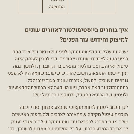
התוצאה.
איך בוחרים ביוסטימולטור לאזורים שונים
למיצוק וחידוש עור הפנים?
יש היום שלל טיפולי אסתטיקה לפנים ולצוואר וכל אחד מהם
מציע מענה לצרכים שונים וייחודיים. כדי להבין לעומק איזה
טיפול ואיזה ביוסטימולטור מתאים בדיוק עבורך, ולמשך כמה
זמן תישמר התוצאה, חשוב להדגיש שיש במשוואה הזו לא מעט
גורמים חשובים. למשל, אזורים שונים בעור יגיבו לכל
ביוסטימולטור קצת אחרת, ויש השפעה לא מבוטלת למקצועיות
ולניסיון של הרופא המטפל, ולתוכנית הטיפול שלו.
לכן חשוב לפנות לצוות מקצועי שיבצע אבחון יסודי ויבנה
תוכנית טיפול מקיפה שמתאימה לצרכים ולהעדפות האישיות
שלך. צוות המרכז לרפואת עור ואסתטיקה של ד"ר אגוזי יעניק
לך את כל המידע הדרוש על כל החלופות העומדות לרשותך, כדי