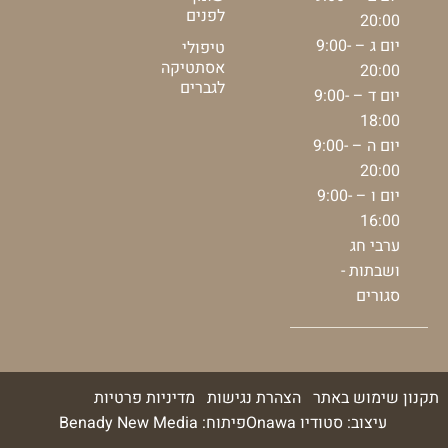
לפנים
20:00
יום ג – 9:00-
טיפולי
אסתטיקה
20:00
לגברים
יום ד – 9:00-
18:00
יום ה – 9:00-
20:00
יום ו – 9:00-
16:00
ערבי חג
ושבתות -
סגורים
תקנון שימוש באתר
הצהרת נגישות
מדיניות פרטיות
עיצוב: סטודיו Onawa
פיתוח: Benady New Media