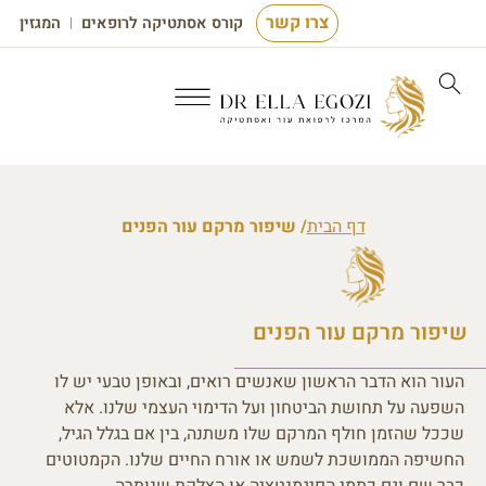
צרו קשר
קורס אסתטיקה לרופאים
המגזין
דף הבית
/ שיפור מרקם עור הפנים
שיפור מרקם עור הפנים
העור הוא הדבר הראשון שאנשים רואים, ובאופן טבעי יש לו
השפעה על תחושת הביטחון ועל הדימוי העצמי שלנו. אלא
שככל שהזמן חולף המרקם שלו משתנה, בין אם בגלל הגיל,
החשיפה הממושכת לשמש או אורח החיים שלנו. הקמטוטים
כבר שם וגם כתמי הפיגמנטציה או הצלקת שנותרה