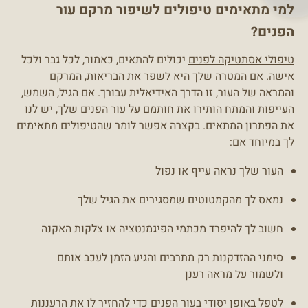
למי מתאימים טיפולים לשיפור מרקם עור
הפנים?
טיפולי אסתטיקה לפנים
יכולים להתאים, כאמור, לכל גבר ולכל
אישה. אם המטרה שלך היא לשפר את הבריאות, המרקם
והמראה של העור, זו הדרך האידיאלית עבורך. אם הגיל, השמש,
העייפות והמתח הותירו את חותמם על עור הפנים שלך, יש לנו
את הפתרון המתאים. בקצרה אפשר לומר שהטיפולים מתאימים
לך במיוחד אם:
העור שלך נראה עייף או נפול
נמאס לך מהקמטוטים שמסגירים את הגיל שלך
חשוב לך להיפרד מכתמי הפיגמנטציה או צלקות האקנה
סימני ההזדקנות רק מתרבים והגיע הזמן לעכב אותם
ולשמור על מראה רענן
לטפל באופן יסודי בעור הפנים כדי להחזיר לו את הרעננות