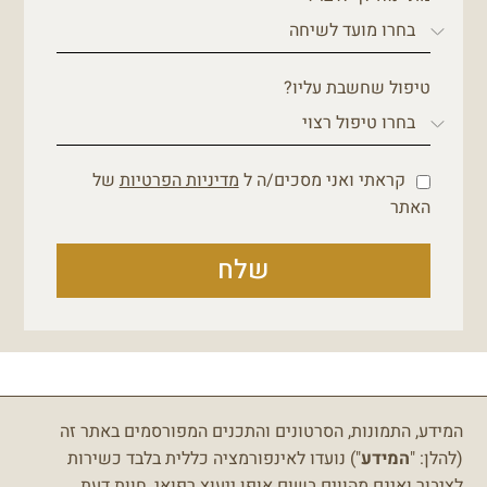
טיפול שחשבת עליו?
קראתי ואני מסכים/ה ל
מדיניות הפרטיות
של
האתר
שלח
המידע, התמונות, הסרטונים והתכנים המפורסמים באתר זה
(להלן: "
המידע
") נועדו לאינפורמציה כללית בלבד כשירות
לציבור ואינם מהווים בשום אופן ייעוץ רפואי, חוות דעת