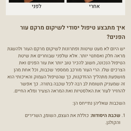
איך מתבצע טיפול יסודי לשיקום מרקם עור
הפנים?
יש היום לא מעט שיטות ופתרונות לשיקום מרקם העור ולהשגת
מראה חלק ואסתטי יותר. אלא שלפני שבוחרים את שיטת
הטיפול הנכונה, חשוב להכיר טוב יותר את עור הפנים ואת
הצרכים שלו. הרי העור מורכב ממספר שכבות, וכל אחת מהן
מושפעת מתהליך ההזדקנות, כך שהטיפול העמוק והאיכותי הוא
זה שמעניק תשומת לב רבה לכל שכבה בתורה. כך אפשר
להחזיר לעור את האלסטיות ואת המראה הצעיר ומלא החיים.
השכבות שאליהן נתייחס הן:
שכבת היסודות
: כוללת את העצם, השומן, השרירים
והקולגן.