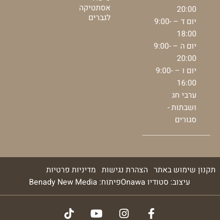
אסתטיקה
20:00
לגברים
יום ד – 9:00-
18:00
יום ה – 9:00-
20:00
יום ו – 9:00-
16:00
ערבי חג
ושבתות -
סגורים
תקנון שימוש באתר
הצהרת נגישות
מדיניות פרטיות
עיצוב: סטודיו Onawa
פיתוח: Benady New Media