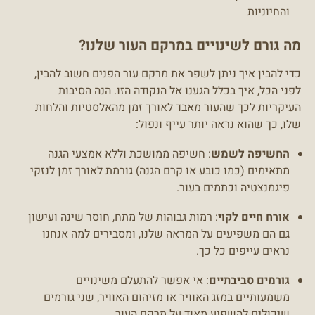
והחיוניות
מה גורם לשינויים במרקם העור שלנו?
כדי להבין איך ניתן לשפר את מרקם עור הפנים חשוב להבין,
לפני הכל, איך בכלל הגענו אל הנקודה הזו. הנה הסיבות
העיקריות לכך שהעור מאבד לאורך זמן מהאלסטיות והלחות
שלו, כך שהוא נראה יותר עייף ונפול:
החשיפה לשמש
: חשיפה ממושכת וללא אמצעי הגנה
מתאימים (כמו כובע או קרם הגנה) גורמת לאורך זמן לנזקי
פיגמנצטיה וכתמים בעור.
אורח חיים לקוי
: רמות גבוהות של מתח, חוסר שינה ועישון
גם הם משפיעים על המראה שלנו, ומסבירים למה אנחנו
נראים עייפים כל כך.
גורמים סביבתיים
: אי אפשר להתעלם משינויים
משמעותיים במזג האוויר או מזיהום האוויר, שני גורמים
שיכולים להשפיע מאוד על מרקם העור.