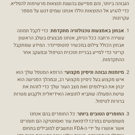
הגבוהה ביותר, והם מסייעם בהשגת תוצאות מרשימות להפליא.
כדי להגיע אל התוצאות הללו אנחנו שמים דגש על מספר
עקרונות:
אבחון באמצעות טכנולוגיה מתקדמת
: כדי לקבל תמונה
עשירה ורחבה ככל הניתן, אנחנו מבצעים בשלב הראשון
אבחון הכולל צילום במכשיר פוטופיינדר. המידע שמתקבל
קריטי כדי לסייע בבניית תוכנית הטיפול ובמעקב אחר
ההתקדמות.
מיומנות גבוהה וניסיון מקצועי
: הרופא המטפל שלך הוא
איש מקצוע בעל ניסיון מקצועי רב, ובמהלך הפגישה הוא
יבחן את הצילומים ואת מצב העור שלך כדי לזהות את
שיטת הפעולה שתביא לתוצאה האידיאלית ולקבוע מטרות
ברורות לטיפול.
החומרים הטובים ביותר
: כל החומרים בהם אנחנו
משתמשים במרכז לרפואת עור ואסתטיקה הם חומרים
אשר אושרו על ידי ה-FDA ונחשבים למובילים בתחום