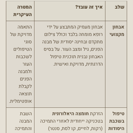
שלב
איך זה עובד?
המטרה
העיקרית
אבחון
אבחון מעמיק המתבצע על ידי
התאמה
מקצועי
רופא מומחה בלבד וכולל צילום
מדויקת של
מתקדם ובחינה יסודית של מבנה
סוגי
הפנים, גיל ומצב העור. על בסיס
הטיפולים
האבחון נבנית תוכנית טיפול
לשכבות
הדרגתית, מדויקת ואישית.
העור
ולמבנה
הפנים
לקבלת
תוצאה
אופטימלית.
טיפול
הזרקת
חומצה היאלורונית
השבת
בשכבת
בטכניקה ייחודית לאזורי התמיכה
המבנה
היסודות
(רקות, לחיים, קו לסת, סנטר)
והתמיכה