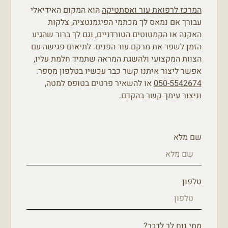
המרכז לרפואת עור ואסתטיקה
הוא המקום האידיאלי
עבורך אם נמאס לך מכתמי הפיגמנטציה, צלקות
האקנה או הקמטוטים הטורדניים, וגם לך ברור שהגיע
הזמן לשפר את מרקם עור הפנים. לתיאום פגישה עם
הצוות המקצועי ולהשגת המראה שתמיד חלמת עליו,
אפשר ליצור איתנו קשר כבר עכשיו בטלפון מספר:
050-5542674
או להשאיר פרטים בטופס למטה,
וניצור עימך קשר בהקדם.
שם מלא
טלפון
מתי נוח לך לדבר?