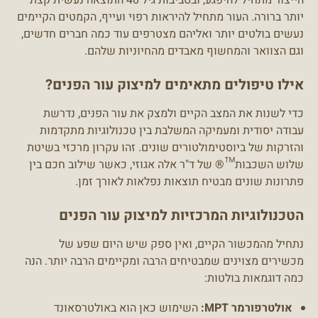
יותר ברורה. העור מתחיל להיראות רפוי ועייף, הקמטים הקיימים
נעשים בולטים יותר ואליהם מצטרפים עוד כמה חברים חדשים,
וגם הצוואר והמחשוף מאבדים מהחיוניות שלהם.
אילו טיפולים מתאימים למיצוק עור הפנים?
כדי לשנות את המצב הקיים ולמצק את עור הפנים, נדרשת
עבודה יסודית ומעמיקה המשלבת בין טכנולוגיות מתקדמות
והזרקות של ביוסטימולטורים שונים. זהו עקרון מרכזי בשיטת
שלוש השכבות™® של ד"ר אלה אגוזי, כאשר שילוב חכם בין
פתרונות שונים מבטיח תוצאות נפלאות לאורך זמן.
הטכנולוגיות המרכזיות למיצוק עור הפנים
נתחיל מהמכשור הקיים, ואין ספק שיש היום שפע של
מכשירים מצוינים שמבטיחים הרבה ומקיימים הרבה יותר. הנה
כמה דוגמאות בולטות:
אולטרפורמר MPT
:
השימוש כאן הוא באולטרסאונד