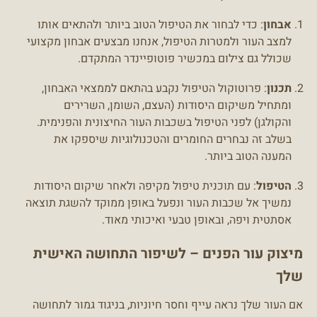
אבחון
: כדי לבחור את הטיפול הטוב ביותר ולהתאים אותו
למצב העור ולמטרות הטיפול, אנחנו מבצעים אבחון מקצועי
שכולל גם צילום במכשיר פוטופיינדר המתקדם.
תכנון
: פרוטוקול הטיפול נקבע בהתאם לממצאי האבחון,
ומתחיל משיקום היסודות (העצם, השומן, השרירים
והקולגן) לפני הטיפול בשכבות העור החיצונית והפנימית.
בשלב זה נבחרים החומרים והטכנולוגיות שיספקו את
המענה הטוב ביותר.
הטיפול
: עם תוכנית טיפול מקיפה ולאחר שיקום היסודות
נמשיך אל שכבות העור ונפעל באופן ממוקד להשגת תוצאה
אסתטית ויפה, ובאופן טבעי ואיכותי מאוד.
מיצוק עור הפנים – לשיפור התחושה האישית
שלך
אם העור שלך נראה עייף וחסר חיוניות, בניגוד גמור לתחושה