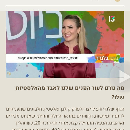
מה גורם לעור הפנים שלנו לאבד מהאלסטיות
שלו?
הגוף שלנו יודע לייצר ולפרק קולגן ואלסטין, חלבונים שמעניקים
לו נפח וגמישות, וקשורים במראה החלק והחיוני שאנחנו מכירים
ואוהבים. הבעיה מתחילה קצת אחרי חגיגות ה-20, כשתהליך
הייצור מתחיל להיפגע, ובסביבות גיל 40 התוצאה נעשית קצת