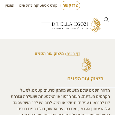
צרו קשר
קורס אסתטיקה לרופאים
המגזין
דף הבית
/ מיצוק עור הפנים
מיצוק עור הפנים
מראה הפנים שלנו מושפע מהמון פרטים קטנים, למשל
הקמטים העדינים, העור הרפוי או האלסטיות שנעלמה וגורמת
לנו להיראות עייפים ונטולי אנרגיה. לרוב יש לכך השפעה גם
על הביטחון העצמי, ואם רק היה אפשר, כולנו היינו רוצים
למצק את עור הפנים ולזהות במראה דמות צעירה, רעננה