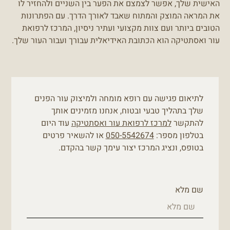
האישית שלך, אפשר לצמצם את הפער בין השניים ולהחזיר לו
את המראה המוצק והמתוח שאבד לאורך הדרך. עם הפתרונות
הטובים ביותר ועם צוות מקצועי ועתיר ניסיון, המרכז לרפואת
עור ואסתטיקה הוא הכתובת האידיאלית עבורך ועבור העור שלך.
לתיאום פגישה עם רופא מומחה ולמיצוק עור הפנים
שלך בתהליך טבעי ובטוח, אנחנו מזמינים אותך
להתקשר
למרכז לרפואת עור ואסתטיקה
עוד היום
בטלפון מספר:
050-5542674
או להשאיר פרטים
בטופס, ונציג המרכז יצור עימך קשר בהקדם.
שם מלא