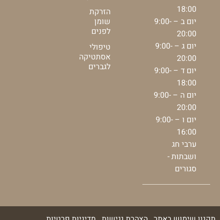
18:00
הזרקת
יום ב – 9:00-
שומן
לפנים
20:00
יום ג – 9:00-
טיפולי
אסתטיקה
20:00
לגברים
יום ד – 9:00-
18:00
יום ה – 9:00-
20:00
יום ו – 9:00-
16:00
ערבי חג
ושבתות -
סגורים
תקנון שימוש באתר
הצהרת נגישות
מדיניות פרטיות