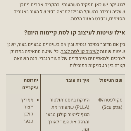
לגנטיקה יש כאן תפקיד משמעותי. במקרים אחרים ייתכן
שעליה וירידה במשקל הובילו למראה רפוי של העור באזורים
מסוימים, ובפרט באזור הלסת.
אילו שיטות לעיצוב קו לסת קיימות היום?
בין אם מדובר בסיבה גנטית ובין אם בשינויים טבעיים בעור, ישנן
שיטות שונות
לעיצוב קו לסת לגבר
. כל שיטה מתאימה במדויק
לצרכים ולמאפיינים הייחודיים של העור הגברי. הנה השוואה
קצרה בין הטכניקות המובילות:
שם הטיפול
איך זה עובד
יתרונות
עיקריים
סקולפטרה®
הזרקת ביוסטימולטור
ממריץ
ייצור
(Sculptra)
(PLLA) שמעורר את
קולגן
הגוף לייצור קולגן טבעי
טבעי
ומחזק את העור לאורך
זמן.