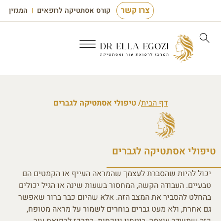
צרו קשר
קורס אסתטיקה לרופאים
המגזין
דף הבית
/ טיפולי אסתטיקה לגברים
טיפולי אסתטיקה לגברים
יכול להיות שהסברת לעצמך שהמראה העייף או הקמטים הם
טבעיים. העבודה הקשה, המחסור בשעות שינה או הגיל יכולים
בהחלט להסביר את המצב הזה. אלא שהיום כבר ברור שאפשר
גם אחרת, ולא מעט גברים בוחרים לשמור על מראה מטופח,
כזה שמשדר עוצמה, ביטחון ונוכחות. במרכז לרפואת עור