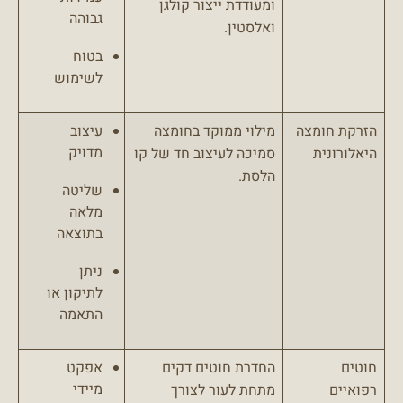
ומעודדת ייצור קולגן
גבוהה
ואלסטין.
בטוח
לשימוש
הזרקת חומצה
מילוי ממוקד בחומצה
עיצוב
מדויק
היאלורונית
סמיכה לעיצוב חד של קו
הלסת.
שליטה
מלאה
בתוצאה
ניתן
לתיקון או
התאמה
חוטים
החדרת חוטים דקים
אפקט
מיידי
רפואיים
מתחת לעור לצורך