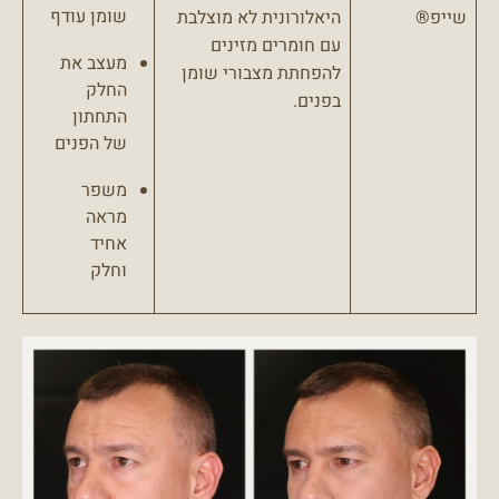
שומן עודף
שייפ®
היאלורונית לא מוצלבת
עם חומרים מזינים
מעצב את
להפחתת מצבורי שומן
החלק
בפנים.
התחתון
של הפנים
משפר
מראה
אחיד
וחלק