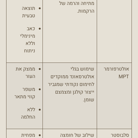
מתיחה והרמה של
תוצאה
הרקמות.
טבעית
כאב
מינימלי
וללא
ניתוח
אולטרפורמר
שימוש בגלי
ממצק את
העור
MPT
אולטרסאונד ממוקדים
לחימום נקודתי שמגביר
משפר
ייצור קולגן ומצמצם
קווי מתאר
שומן.
ללא
החלמה
סלבוסטר
שילוב של חומצה
מפחית