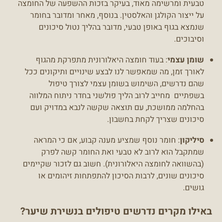
טבעית ומרשימה מאוד, בעיקר בזכות ההשפעה של החומצה
על ייצור הקולגן והאלסטין. בנוסף, מאחר ומדובר בחומר
שנמצא בגוף באופן טבעי, מדובר בהליך נטול סיכונים
וסיבוכים.
שומן עצמי
: בעוד חומצה היאלורונית מתפרקת מהגוף
לאורך זמן, מה שמאפשר לנו לבצע שינויים ותיקונים ככל
שהם נדרשים, השימוש בשומן עצמי לצורך טיפול
בשפתיים מחייב לרוב הליך פולשני בחדר ניתוח המלווה
בהחלמה ממושכת, עם תוצאה שקשה לנבא במדויק ועם
סיכונים שצריך לקחת בחשבון.
סיליקון
: חומר נוסף שמציע מענה קבוע, אם כי המראה
שמתקבל הוא לרוב לא טבעי ואת החומר קשה לפרק
(בהשוואה לחומצה היאלורונית). חשוב גם לזכור שקיימים
סיכונים שונים, לרבות הסיכון להתפתחות זיהומים או
גושים.
באילו מקרים נדרשים טיפולים בנשירת שיער?