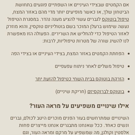
אם הקמטים שבצידי העיניים או השפתיים פוגעים בתחושת
הביטחון שלך, או כאשר מופיעים יותר מדי מהם באזור המצח,
טיפול בוטוקס
לגברים עשוי להציע מענה נהדר. במסגרת הטיפול
נעשה שימוש ברעלן המוכר בשם בוטוליניום טוקסין, והוא מוזרק
לאזור הטיפול כדי להחליש את השרירים. הפעולה הזו מאפשרת
לנו להשיג שורה של מטרות טיפוליות, לרבות:
הפחתת הקמטים באזור המצח, בצידי העיניים או בצידי הפה
טיפול משלים לאחר ניתוח עפעפיים
הזרקת בוטוקס בבית השחי כטיפול להזעת יתר
בוטוקס לברוקסיזם
(חריקת שיניים)
אילו שינויים משפיעים על מראה העור?
השינויים שמתרחשים בעור הפנים מוכרים היטב לכולם, גברים
ונשים כאחד. ככל שאנחנו מתבגרים אנחנו מייצרים פחות
אלסטין וקולגן, מה שמשפיע על מרקם ומראה העור, וגם