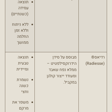
תוצאה
עמידה
(כשנתיים)
ללא ניתוח
וללא זמן
החלמה
ממושך
רדיאס®
מבוסס על סידן
תוצאה
טבעית
(Radiesse)
הידרוקסילפטיט –
ומיידית
ממלא נפח שאבד
ומעודד ייצור קולגן
נשמרת
במקביל.
כשנה
וחצי
משפר את
מרקם