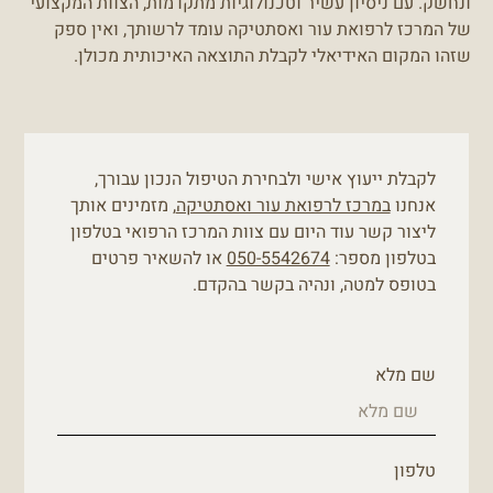
ונחשק. עם ניסיון עשיר וטכנולוגיות מתקדמות, הצוות המקצועי
של המרכז לרפואת עור ואסתטיקה עומד לרשותך, ואין ספק
שזהו המקום האידיאלי לקבלת התוצאה האיכותית מכולן.
לקבלת ייעוץ אישי ולבחירת הטיפול הנכון עבורך,
אנחנו
במרכז לרפואת עור ואסתטיקה
, מזמינים אותך
ליצור קשר עוד היום עם צוות המרכז הרפואי בטלפון
בטלפון מספר:
050-5542674
או להשאיר פרטים
בטופס למטה, ונהיה בקשר בהקדם.
שם מלא
טלפון