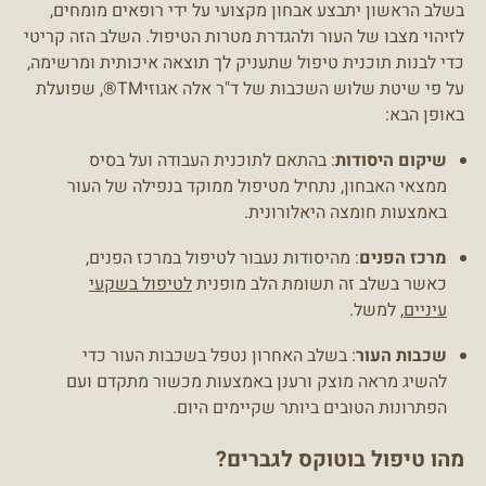
בשלב הראשון יתבצע אבחון מקצועי על ידי רופאים מומחים,
לזיהוי מצבו של העור ולהגדרת מטרות הטיפול. השלב הזה קריטי
כדי לבנות תוכנית טיפול שתעניק לך תוצאה איכותית ומרשימה,
על פי שיטת שלוש השכבות של ד"ר אלה אגוזי
TM®
, שפועלת
באופן הבא:
שיקום היסודות
: בהתאם לתוכנית העבודה ועל בסיס
ממצאי האבחון, נתחיל מטיפול ממוקד בנפילה של העור
באמצעות חומצה היאלורונית.
מרכז הפנים
: מהיסודות נעבור לטיפול במרכז הפנים,
כאשר בשלב זה תשומת הלב מופנית
לטיפול בשקעי
עיניים
, למשל.
שכבות העור
: בשלב האחרון נטפל בשכבות העור כדי
להשיג מראה מוצק ורענן באמצעות מכשור מתקדם ועם
הפתרונות הטובים ביותר שקיימים היום.
מהו טיפול בוטוקס לגברים?