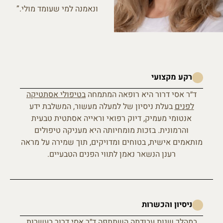
ונאמנה למי שעומד מולי.”
רקע מקצועי
ד״ר אסי דרור היא רופאה המתמחה
בטיפולי אסתטיקה
לפנים
בעלת ניסיון של למעלה מעשור, המשלבת ידע
אנטומי מעמיק, דיוק רפואי וראייה אסתטית טבעית
והרמונית. בזכות מומחיותה היא מעניקה טיפולים
מותאמים אישית, בטוחים ומדויקים, תוך שמירה על מראה
רענן הנשאר נאמן לתווי הפנים הטבעיים.
ניסיון והכשרות
במהלך שנות עבודתה השתתפה ד״ר אסי דרור בעשרות