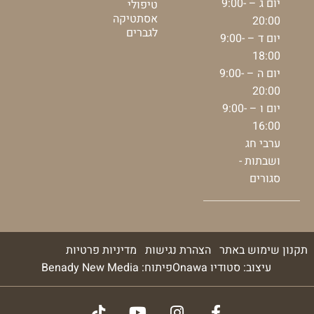
יום ג – 9:00-
טיפולי
אסתטיקה
20:00
לגברים
יום ד – 9:00-
18:00
יום ה – 9:00-
20:00
יום ו – 9:00-
16:00
ערבי חג
ושבתות -
סגורים
תקנון שימוש באתר
הצהרת נגישות
מדיניות פרטיות
עיצוב: סטודיו Onawa
פיתוח: Benady New Media