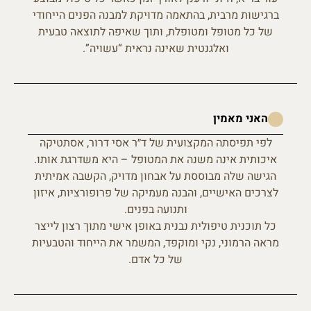
ברגישות מרבית, בהתאמה מדויקת למבנה הפנים הייחודי
של כל מטופל ומטופלת, ותוך שאיפה לתוצאה טבעית
ואלגנטית שאינה נראית “עשויה”.
האני מאמין
לפי תפיסתה המקצועית של ד״ר אסי דרור, אסתטיקה
איכותית אינה משנה את המטופל – היא משדרגת אותו.
הגישה שלה מבוססת על אבחון מדויק, הקשבה אמיתית
לצרכים האישיים, והבנה מעמיקה של פרופורציות, איזון
ותנועה בפנים.
כל תוכנית טיפולית נבנית באופן אישי מתוך רצון לייצר
מראה הרמוני, נקי ומוקפד, המשמר את הייחוד והטבעיות
של כל אדם.