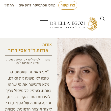
צרו קשר
קורס אסתטיקה לרופאים
המגזין
אודות
אודות ד״ר אסי דרור
מומחית לטיפולים אסתטיים בשיטת
שלוש השכבות ™®
“אני מאמינה שאסתטיקה
טובה לא משנה את האדם,
אלא מדגישה את מי שהוא
באמת. בעיניי, כל טיפול צריך
להיבנות מתוך הקשבה, דיוק
והבנה עמוקה של הפנים, כדי
ליצור תוצאה הרמונית, טבעית