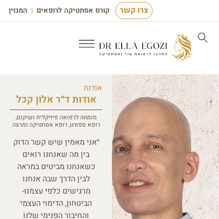
צרו קשר
קורס אסתטיקה לרופאים
המגזין
אודות
אודות ד״ר אלון קכל
מומחה לרפואה פיזיקלית ושיקום,
רופא ספורט, רופא אסתטיקה ומרצה
״אני מאמין שיש קשר הדוק
בין מה שאנחנו רואים
כשאנחנו מביטים במראה
לבין הדרך שבה אנחנו
מרגישים כלפי עצמנו-
הביטחון, הדימוי העצמי
והחיבור הפנימי שלנו