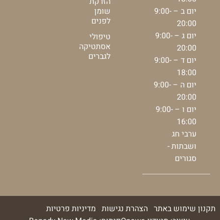
הזרקת
יום ב – 9:00-
שומן
לפנים
20:00
יום ג – 9:00-
טיפולי
אסתטיקה
20:00
לגברים
יום ד – 9:00-
18:00
יום ה – 9:00-
20:00
יום ו – 9:00-
16:00
ערבי חג
ושבתות -
סגורים
תקנון שימוש באתר
הצהרת נגישות
מדיניות פרטיות