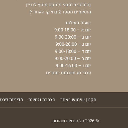
(המרכז הרפואי ממוקם מחוץ לבניין
התאומים מספר 2 בחלקו האחורי)
שעות פעילות
יום א – 9:00-18:00
יום ב – 9:00-20:00
יום ג – 9:00-20:00
יום ד – 9:00-18:00
יום ה – 9:00-20:00
יום ו – 9:00-16:00
ערבי חג ושבתות -סגורים
תקנון שימוש באתר
הצהרת נגישות
מדיניות פרטי
© 2026 כל הזכויות שמורות