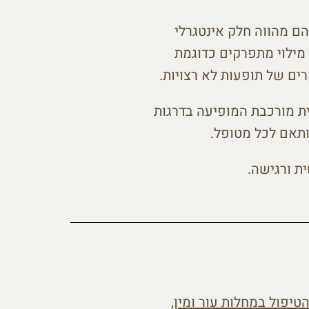
הם מהווה חלק אינטגרלי
י מילוי מתפרקים כדוגמת
קרים של תופעות לא רצויות.
Hidradenitis S -מחלה דלקתית כרונית מורכבת המופיעה בדרגות
ותאם לכל מטופל.
ית ורגישה.
טיפול במחלות עור ומין
,