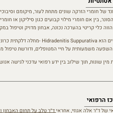
 אסתטיות
ד של חומרי הזרקה שונים מתחת לעור, מיקומם וסיבוכי
ונר, בין אם חומרי מילוי קבועים כגון סיליקון או חומר
מהווה כלי קריטי בהערכה נכונה, אבחון מדויק וטיפול במ
אחד מתחומי מומחיותו העיקרים הוא uppurativa
 השפעה משמעותית על חיי המטופלים, ודורשת טיפול מ
מין שונות, תוך שילוב בין ידע רפואי עדכני לגישה אנוש
כז הרפואי
 של ד״ר אלה אגוזי, אחראי
ד״ר טלב על תחום האבחון וה