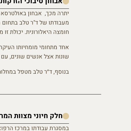
אבחון סיבוכי הזרקות
יתרה מכך, אבחון באולטרסאונ
מעבודתו של ד"ר טלב בתחום הס
חומצה היאלורונית. יכולת זו 
שונות אצל אנשים שונים, עם
בנוסף, ד״ר טלב מטפל במחלות 
חלק חיוני מצוות המר
במסגרת עבודתו במרכז הרפואי