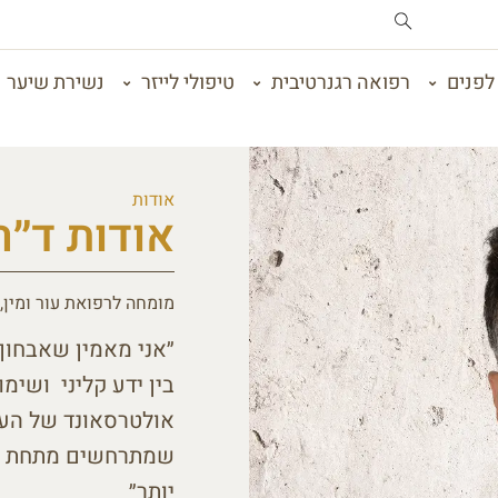
לפנים
רפואה רגנרטיבית
טיפולי לייזר
נשירת שיער
אודות
אודות ד״ר
מומחה לרפואת עור ומין,
״אני מאמין שאבחון
בין ידע קליני ושימ
אולטרסאונד של העו
שמתרחשים מתחת לפנ
יותר״