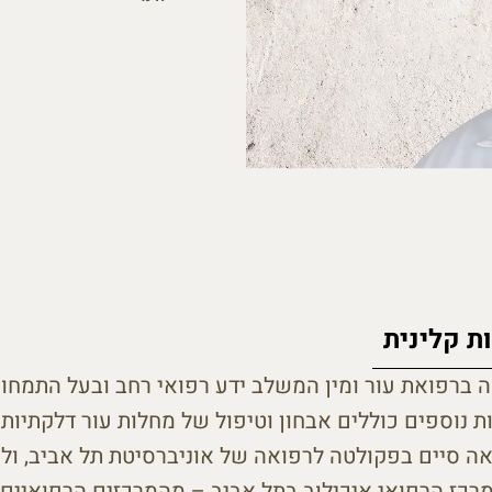
ת קלינית
ה ברפואת עור ומין המשלב ידע רפואי רחב ובעל התמחות
ות נוספים כוללים אבחון וטיפול של מחלות עור דלקתיות,
פואה סיים בפקולטה לרפואה של אוניברסיטת תל אביב, ו
רכז הרפואי איכילוב בתל אביב – מהמרכזים הרפואיים 