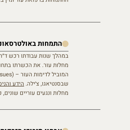
התמחות באולטרסאונד
במהלך שנות עבודתו רכש ד״ר 
מחלות עור. את הכשרתו בתחום
המוביל 
שבסנטיאגו, צ׳ילה.
הידע והני
מחלות ונגעים עוריים שונים, 