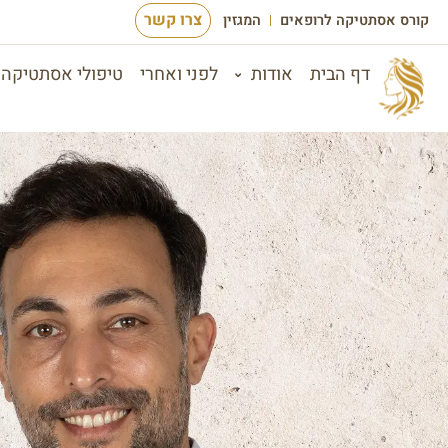
צרו קשר
קורס אסתטיקה לרופאים
המגזין
דף הבית
אודות
לפני ואחרי
טיפולי אסתטיקה 