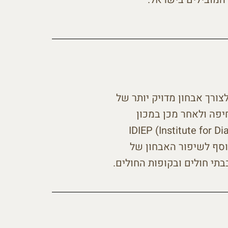
ורך אבחון מדויק יותר של
יפה ולאחר מכן במכון
IDIEP (Institute for Diagn)
סף לשיפור האבחון של
בתי חולים ובקופות החולים.