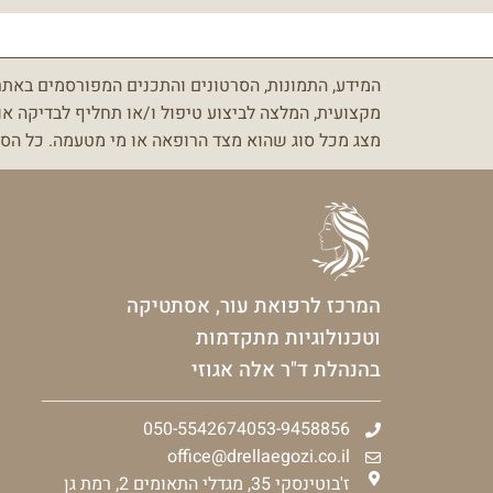
המידע, התמונות, הסרטונים והתכנים המפורסמים באתר ז
מקצועית, המלצה לביצוע טיפול ו/או תחליף לבדיקה או
מצג מכל סוג שהוא מצד הרופאה או מי מטעמה.
כל הסת
המרכז לרפואת עור, אסתטיקה
וטכנולוגיות מתקדמות
בהנהלת ד"ר אלה אגוזי
050-5542674
053-9458856
office@drellaegozi.co.il
ז'בוטינסקי 35, מגדלי התאומים 2, רמת גן