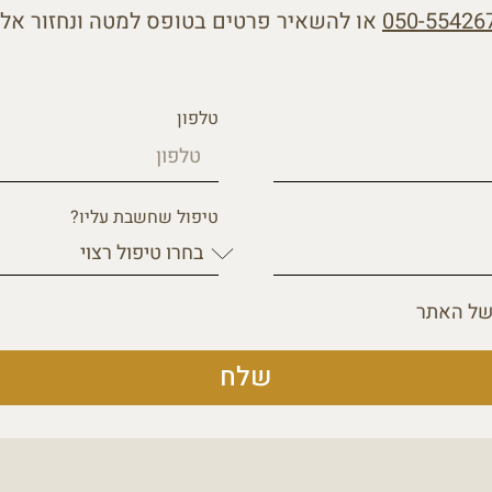
050-55426
או להשאיר פרטים בטופס למטה ונחזור אל
טלפון
טיפול שחשבת עליו?
ל האתר
שלח