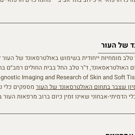
 של העור
טלב מומחיות ייחודית בשימוש באולטרסאונד של העור לצ
 האולטראסאונד, ד"ר טלב החל בבית החולים רמב״ם בח
לדימות העור – ostic Imaging and Research of Skin and Soft Tissues
סיון שצבר בתחום האולטרסאונד של העור
מספקים כלי נו
כלי הדמיתי-אבחוני שאינו זמין כיום ברוב מרפאות העור ב