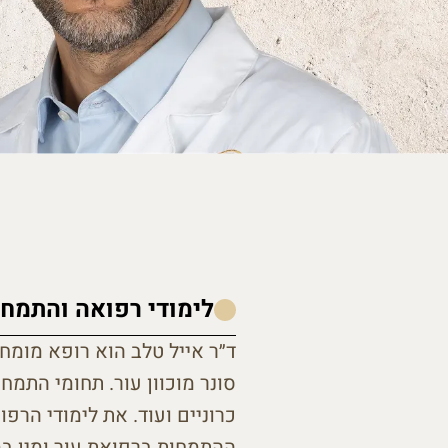
לימודי רפואה והתמחו
ד״ר אייל טלב הוא רופא מומח
סונר מוכוון עור. תחומי התמח
כרוניים ועוד. את לימודי הר
ההתמחות ברפואת עור ומין במ