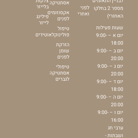
צלקות
לבניין התאומים
אסתטיקה
בלייזר
לפני
מספר 2 בחלקו
אקסוזומים
ואחרי
האחורי)
פילינג
לפנים
לייזר
שעות פעילות
טיפול
פולינוקלאוטידים
יום א – 9:00-
18:00
הזרקת
יום ב – 9:00-
שומן
לפנים
20:00
יום ג – 9:00-
טיפולי
אסתטיקה
20:00
לגברים
יום ד – 9:00-
18:00
יום ה – 9:00-
20:00
יום ו – 9:00-
16:00
ערבי חג
ושבתות -