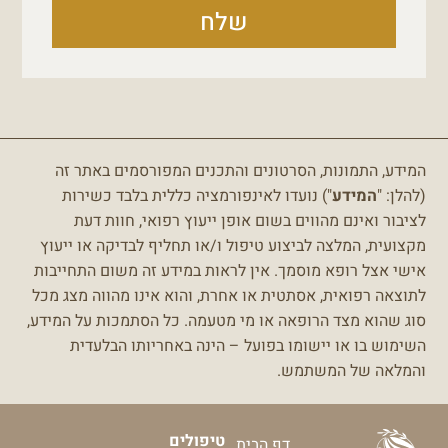
שלח
המידע, התמונות, הסרטונים והתכנים המפורסמים באתר זה
(להלן: "
המידע
") נועדו לאינפורמציה כללית בלבד כשירות
לציבור ואינם מהווים בשום אופן ייעוץ רפואי, חוות דעת
מקצועית, המלצה לביצוע טיפול ו/או תחליף לבדיקה או ייעוץ
אישי אצל רופא מוסמך.
אין לראות במידע זה משום התחייבות
לתוצאה רפואית, אסתטית או אחרת, והוא אינו מהווה מצג מכל
סוג שהוא מצד הרופאה או מי מטעמה.
כל הסתמכות על המידע,
השימוש בו או יישומו בפועל – הינה באחריותו הבלעדית
והמלאה של המשתמש.
טיפולים
דף הבית