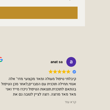
anat sa
קיבלתי טיפול מעולה ומאד מקצועי מדר' אלה
אגוזי.תחילה תוכנית עם הסברים,לאחר מכן הטיפול
בהתאם לתוכנית.תוצאות הטיפול ניכרו מייד ואני
מאד מאד מרוצה. רוצה לציין לטובה גם את
שירלי,אינגה ולאנה העובדות עם דר' אלה אגוזי.
קרא עוד
שירותיות,נעימות ומסבירות פנים.