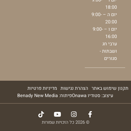
18:00
יום ה – 9:00-
20:00
יום ו – 9:00-
16:00
ערבי חג
ושבתות -
סגורים
תקנון שימוש באתר
הצהרת נגישות
מדיניות פרטיות
עיצוב: סטודיו Onawa
פיתוח: Benady New Media
© 2026 כל הזכויות שמורות