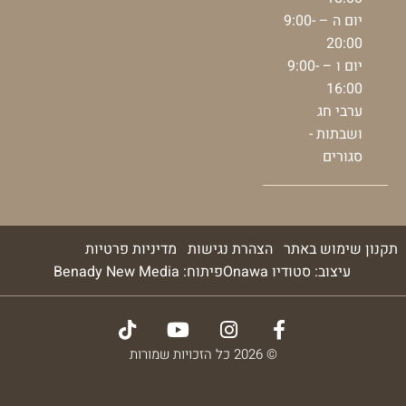
יום ה – 9:00-
20:00
יום ו – 9:00-
16:00
ערבי חג
ושבתות -
סגורים
תקנון שימוש באתר
הצהרת נגישות
מדיניות פרטיות
עיצוב: סטודיו Onawa
פיתוח: Benady New Media
© 2026 כל הזכויות שמורות