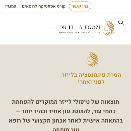
צרו קשר
קורס אסתטיקה לרופאים
המגזין
הסרת פיגמנטציה בלייזר
לפני ואחרי
תוצאות של טיפולי לייזר ממוקדים להפחתת
כתמי עור, להשגת גוון אחיד ובהיר יותר —
בהתאמה אישית לאחר אבחון מקצועי של רופא
עור מומחה