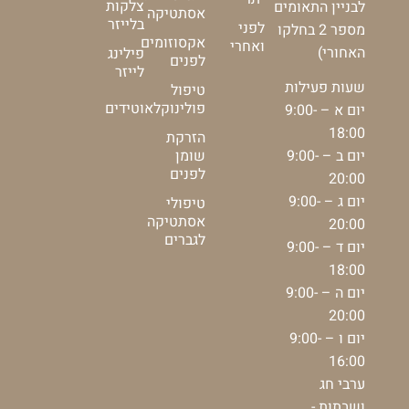
צלקות
לבניין התאומים
אסתטיקה
בלייזר
לפני
מספר 2 בחלקו
אקסוזומים
ואחרי
האחורי)
פילינג
לפנים
לייזר
שעות פעילות
טיפול
פולינוקלאוטידים
יום א – 9:00-
18:00
הזרקת
יום ב – 9:00-
שומן
לפנים
20:00
יום ג – 9:00-
טיפולי
אסתטיקה
20:00
לגברים
יום ד – 9:00-
18:00
יום ה – 9:00-
20:00
יום ו – 9:00-
16:00
ערבי חג
ושבתות -