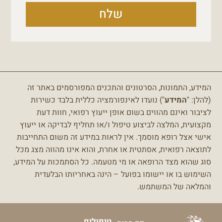
שלח
המידע, התמונות, הסרטונים והתכנים המפורסמים באתר זה
(להלן: "
המידע
") נועדו לאינפורמציה כללית בלבד כשירות
לציבור ואינם מהווים בשום אופן ייעוץ רפואי, חוות דעת
מקצועית, המלצה לביצוע טיפול ו/או תחליף לבדיקה או ייעוץ
אישי אצל רופא מוסמך.
אין לראות במידע זה משום התחייבות
לתוצאה רפואית, אסתטית או אחרת, והוא אינו מהווה מצג מכל
סוג שהוא מצד הרופאה או מי מטעמה.
כל הסתמכות על המידע,
השימוש בו או יישומו בפועל – הינה באחריותו הבלעדית
והמלאה של המשתמש.
טיפולים