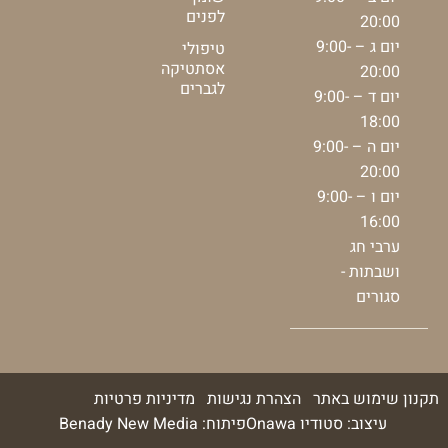
לפנים
20:00
יום ג – 9:00-
טיפולי
אסתטיקה
20:00
לגברים
יום ד – 9:00-
18:00
יום ה – 9:00-
20:00
יום ו – 9:00-
16:00
ערבי חג
ושבתות -
סגורים
תקנון שימוש באתר
הצהרת נגישות
מדיניות פרטיות
עיצוב: סטודיו Onawa
פיתוח: Benady New Media