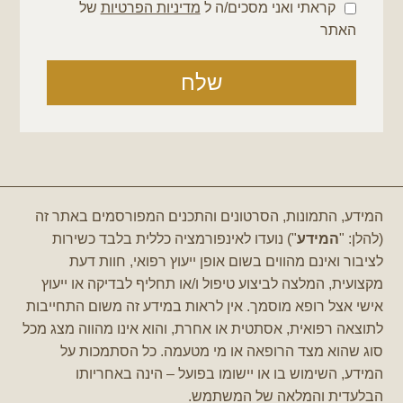
קראתי ואני מסכים/ה ל
מדיניות הפרטיות
של
האתר
שלח
המידע, התמונות, הסרטונים והתכנים המפורסמים באתר זה
(להלן: "
המידע
") נועדו לאינפורמציה כללית בלבד כשירות
לציבור ואינם מהווים בשום אופן ייעוץ רפואי, חוות דעת
מקצועית, המלצה לביצוע טיפול ו/או תחליף לבדיקה או ייעוץ
אישי אצל רופא מוסמך.
אין לראות במידע זה משום התחייבות
לתוצאה רפואית, אסתטית או אחרת, והוא אינו מהווה מצג מכל
סוג שהוא מצד הרופאה או מי מטעמה.
כל הסתמכות על
המידע, השימוש בו או יישומו בפועל – הינה באחריותו
הבלעדית והמלאה של המשתמש.