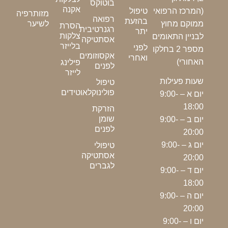
בוטוקס
אקנה
(המרכז הרפואי
טיפול
מזותרפיה
רפואה
בהזעת
לשיער
ממוקם מחוץ
הסרת
רגנרטיבית
יתר
צלקות
לבניין התאומים
אסתטיקה
בלייזר
לפני
מספר 2 בחלקו
אקסוזומים
ואחרי
האחורי)
פילינג
לפנים
לייזר
שעות פעילות
טיפול
פולינוקלאוטידים
יום א – 9:00-
18:00
הזרקת
שומן
יום ב – 9:00-
לפנים
20:00
יום ג – 9:00-
טיפולי
אסתטיקה
20:00
לגברים
יום ד – 9:00-
18:00
יום ה – 9:00-
20:00
יום ו – 9:00-