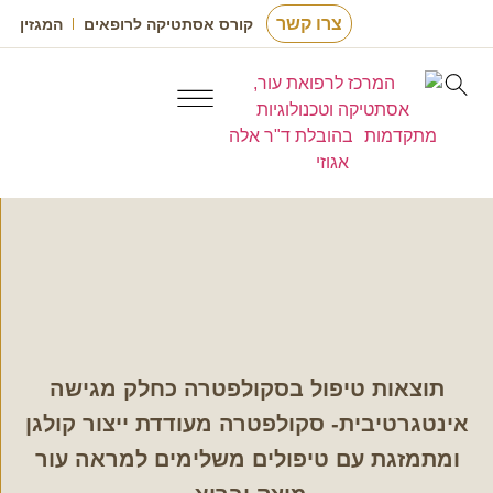
צרו קשר
קורס אסתטיקה לרופאים
המגזין
טיפולי לייזר
נשירת שיער
טיפולי אסתטיקה לפנים
אסתטיקה לגברים
רפואה רגנרטיבית
תוצאות טיפול בסקולפטרה כחלק מגישה
אינטגרטיבית- סקולפטרה מעודדת ייצור קולגן
ומתמזגת עם טיפולים משלימים למראה עור