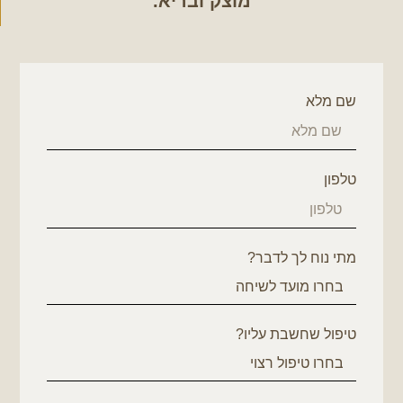
מוצק ובריא.
שם מלא
טלפון
מתי נוח לך לדבר?
טיפול שחשבת עליו?