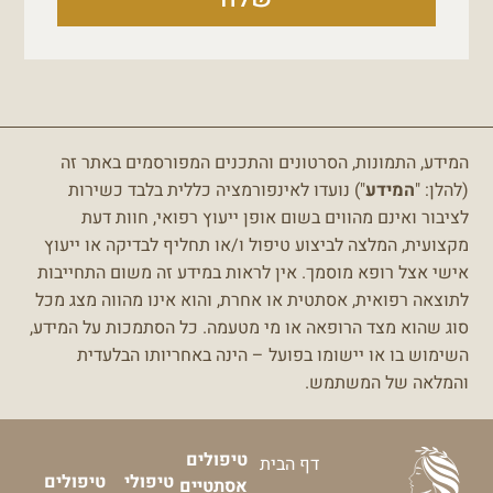
המידע, התמונות, הסרטונים והתכנים המפורסמים באתר זה
(להלן: "
המידע
") נועדו לאינפורמציה כללית בלבד כשירות
לציבור ואינם מהווים בשום אופן ייעוץ רפואי, חוות דעת
מקצועית, המלצה לביצוע טיפול ו/או תחליף לבדיקה או ייעוץ
אישי אצל רופא מוסמך.
אין לראות במידע זה משום התחייבות
לתוצאה רפואית, אסתטית או אחרת, והוא אינו מהווה מצג מכל
סוג שהוא מצד הרופאה או מי מטעמה.
כל הסתמכות על המידע,
השימוש בו או יישומו בפועל – הינה באחריותו הבלעדית
והמלאה של המשתמש.
טיפולים
דף הבית
טיפולי
טיפולים
אסתטיים