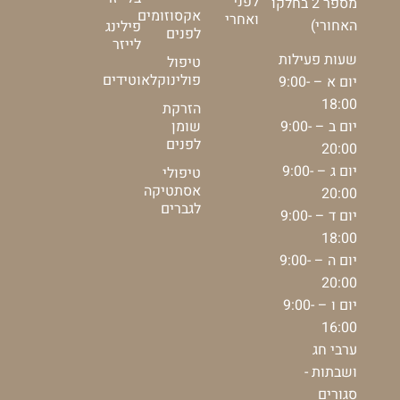
לפני
מספר 2 בחלקו
אקסוזומים
ואחרי
האחורי)
פילינג
לפנים
לייזר
שעות פעילות
טיפול
פולינוקלאוטידים
יום א – 9:00-
18:00
הזרקת
יום ב – 9:00-
שומן
לפנים
20:00
יום ג – 9:00-
טיפולי
אסתטיקה
20:00
לגברים
יום ד – 9:00-
18:00
יום ה – 9:00-
20:00
יום ו – 9:00-
16:00
ערבי חג
ושבתות -
סגורים