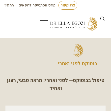
צרו קשר
קורס אסתטיקה לרופאים
המגזין
טיפולי לייזר
נשירת שיער
טיפולי אסתטיקה לפנים
אסתטיקה לגברים
רפואה רגנרטיבית
בוטוקס לפני ואחרי
טיפול בבוטוקס— לפני ואחרי: מראה טבעי, רענן
ואחיד