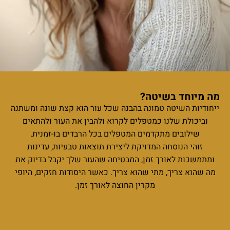
חד בשיטה?
 השיטה טמונה בהבנה שכל עור הוא קצת שונה ומשתנה
לת שלנו כמטפלים לקרוא ולהבין את העור ולהתאים
ובים מתקדמים המטפלים בכל הרבדים בו-זמנית.
 הנוסחה המדויקת ליצירת תוצאות טבעיות, עדינות
ת לאורך זמן, המבטיחה שהעור שלך יקבל בדיוק את
 צריך, מתי שהוא צריך. כאשר היסודות חזקים, היופי
מקרין החוצה לאורך זמן.