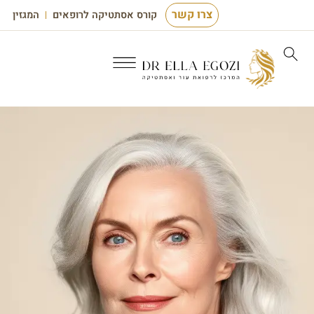
לתוכן
צרו קשר
קורס אסתטיקה לרופאים
המגזין