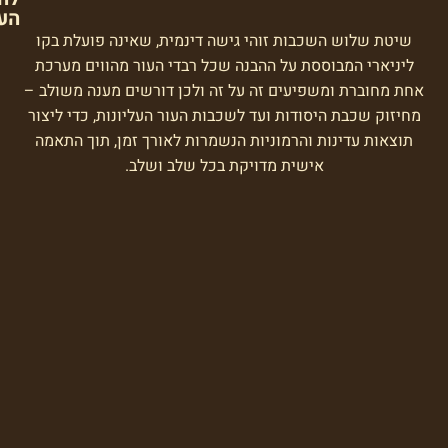
העור
לוש השכבות זוהי גישה דינמית, שאינה פועלת בקו
י המבוססת על ההבנה שכל רבדי העור מהווים מערכת
ברת ומשפיעים זה על זה ולכן דורשים מענה משולב –
שכבת היסודות ועד לשכבות העור העליונות, כדי ליצור
 עדינות והרמוניות הנשמרות לאורך זמן, תוך התאמה
אישית מדויקת בכל שלב ושלב.