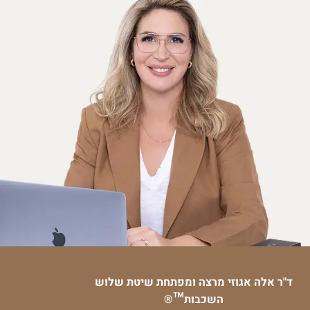
ד"ר אלה אגוזי
מרצה ומפתחת שיטת שלוש
השכבות™®