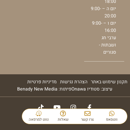
18:00
יום ה – 9:00-
20:00
יום ו – 9:00-
16:00
ערבי חג
ושבתות -
סגורים
תקנון שימוש באתר
הצהרת נגישות
מדיניות פרטיות
עיצוב: סטודיו Onawa
פיתוח: Benady New Media
© 2026 כל הזכויות שמורות
ווטסאפ
צרו קשר
שאלות
נווט למרפאה