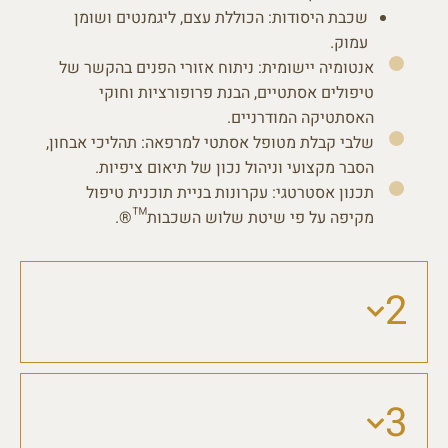
שכבת היסודות: הכוללת עצם, ליגמנטים ושומן
עמוק.
אנטומיה יישומית: ניתוח אזורי הפנים בהקשר של
טיפולים אסתטיים, הבנת פרופורציות וחוקי
האסתטיקה המודרניים.
שלבי קבלת מטופל אסתטי למרפאה: תהליכי אבחון,
הסבר מקצועי וניהול נכון של תיאום ציפיות.
תכנון אסטרטגי: עקרונות בניית תוכנית טיפול
מקיפה על פי שיטת שלוש השכבות™®.
2
3