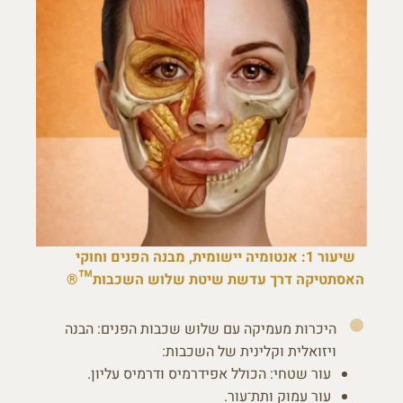
שיעור 1: אנטומיה יישומית, מבנה הפנים וחוקי
האסתטיקה דרך עדשת שיטת שלוש השכבות™®
היכרות מעמיקה עם שלוש שכבות הפנים: הבנה
ויזואלית וקלינית של השכבות:
עור שטחי: הכולל אפידרמיס ודרמיס עליון.
עור עמוק ותת־עור.