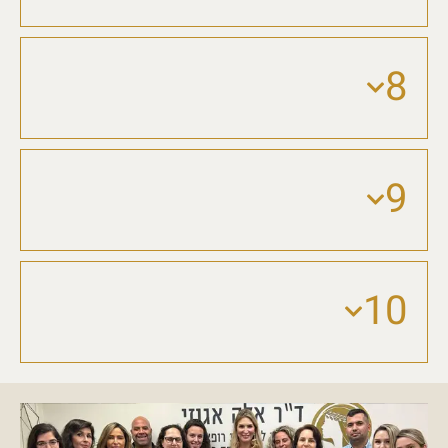
8
9
10