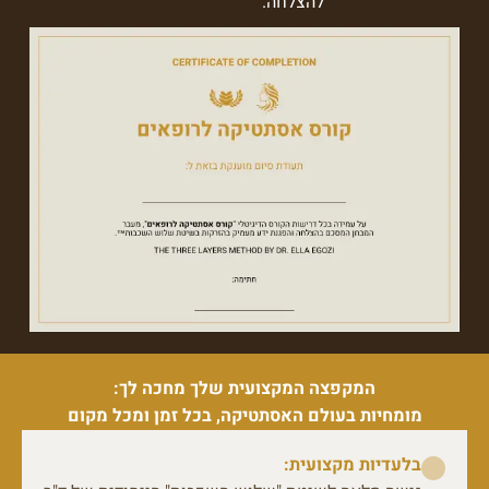
להצלחה.
המקפצה המקצועית שלך מחכה לך:
מומחיות בעולם האסתטיקה, בכל זמן ומכל מקום
בלעדיות מקצועית: