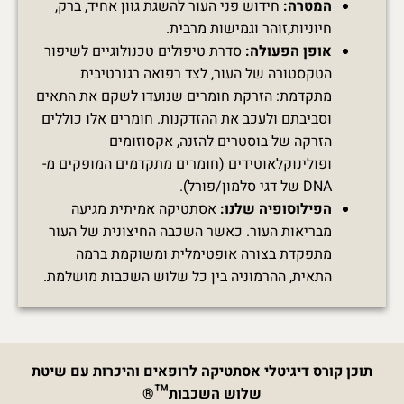
המטרה:
חידוש פני העור להשגת גוון אחיד, ברק,
חיוניות,זוהר וגמישות מרבית.
אופן הפעולה:
סדרת טיפולים טכנולוגיים לשיפור
הטקסטורה של העור, לצד רפואה רגנרטיבית
מתקדמת: הזרקת חומרים שנועדו לשקם את התאים
וסביבתם ולעכב את ההזדקנות. חומרים אלו כוללים
הזרקה של בוסטרים להזנה, אקסוזומים
ופולינוקלאוטידים (חומרים מתקדמים המופקים מ-
DNA של דגי סלמון/פורל).
הפילוסופיה שלנו:
אסתטיקה אמיתית מגיעה
מבריאות העור. כאשר השכבה החיצונית של העור
מתפקדת בצורה אופטימלית ומשוקמת ברמה
התאית, ההרמוניה בין כל שלוש השכבות מושלמת.
תוכן קורס דיגיטלי אסתטיקה לרופאים והיכרות עם שיטת
שלוש השכבות™®