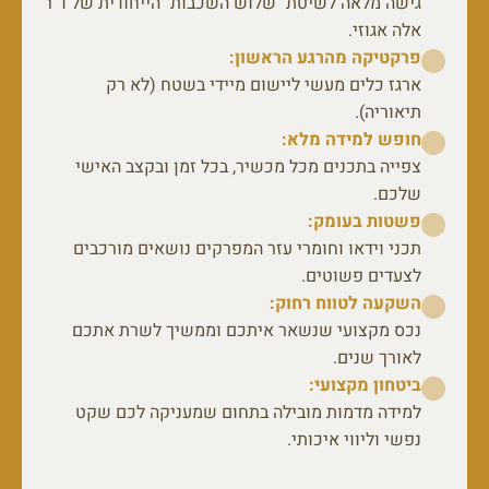
גישה מלאה לשיטת "שלוש השכבות" הייחודית של ד"ר
אלה אגוזי.
פרקטיקה מהרגע הראשון:
ארגז כלים מעשי ליישום מיידי בשטח (לא רק
תיאוריה).
חופש למידה מלא:
צפייה בתכנים מכל מכשיר, בכל זמן ובקצב האישי
שלכם.
פשטות בעומק:
תכני וידאו וחומרי עזר המפרקים נושאים מורכבים
לצעדים פשוטים.
השקעה לטווח רחוק:
נכס מקצועי שנשאר איתכם וממשיך לשרת אתכם
לאורך שנים.
ביטחון מקצועי:
למידה מדמות מובילה בתחום שמעניקה לכם שקט
נפשי וליווי איכותי.