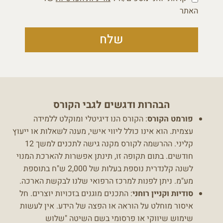
האתר
שלח
הבהרות ודגשים לגבי הקורס
פורמט הקורס
: הקורס הנו דיגיטלי ומוקלט ללמידה
עצמית. הוא אינו כולל ליווי אישי, מענה לשאלות או ייעוץ
קליני. ההרשמה לקורס מקנה גישה לתכנים למשך 12
חודשים. בתום תקופה זו, תינתן אפשרות להארכת המנוי
לשנה קלנדרית נוספת בעלות של 2,000 ש"ח בתוספת
מע"מ. ניתן לפנות למרכז הרפואי שלנו לבקשת הארכה.
סודיות וקניין רוחני
: התכנים מוגנים בזכויות יוצרים. חל
איסור מוחלט על הוראה או הפצה של הידע. אין לעשות
שימוש שיווקי או פרסומי בשם השיטה "שלוש