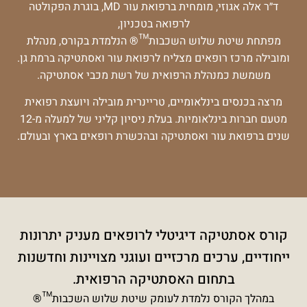
ד״ר אלה אגוזי, מומחית ברפואת עור MD, בוגרת הפקולטה
לרפואה בטכניון,
מפתחת שיטת שלוש השכבות™® הנלמדת בקורס, מנהלת
ומובילה מרכז רופאים מצליח לרפואת עור ואסתטיקה ברמת גן.
משמשת כמנהלת הרפואית של רשת מכבי אסתטיקה.
מרצה בכנסים בינלאומיים, טריינרית מובילה ויועצת רפואית
מטעם חברות בינלאומיות. בעלת ניסיון קליני של למעלה מ-12
שנים ברפואת עור ואסתטיקה ובהכשרת רופאים בארץ ובעולם.
קורס אסתטיקה דיגיטלי לרופאים מעניק יתרונות
ייחודיים, ערכים מרכזיים ועוגני מצויינות וחדשנות
בתחום האסתטיקה הרפואית.
במהלך הקורס נלמדת לעומק שיטת שלוש השכבות™®