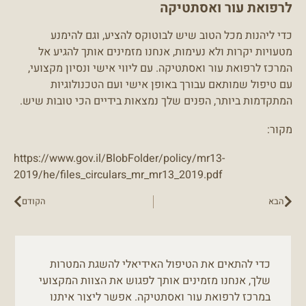
לרפואת עור ואסתטיקה
כדי ליהנות מכל הטוב שיש לבוטוקס להציע, וגם להימנע
מטעויות יקרות ולא נעימות, אנחנו מזמינים אותך להגיע אל
המרכז לרפואת עור ואסתטיקה. עם ליווי אישי ונסיון מקצועי,
עם טיפול שמותאם עבורך באופן אישי ועם הטכנולוגיות
המתקדמות ביותר, הפנים שלך נמצאות בידיים הכי טובות שיש.
מקור:
https://www.gov.il/BlobFolder/policy/mr13-
2019/he/files_circulars_mr_mr13_2019.pdf
הבא
הקודם
כדי להתאים את הטיפול האידיאלי להשגת המטרות
שלך, אנחנו מזמינים אותך לפגוש את הצוות המקצועי
במרכז לרפואת עור ואסתטיקה. אפשר ליצור איתנו