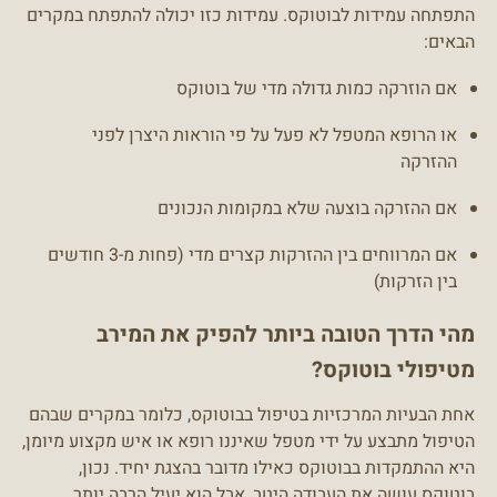
התפתחה עמידות לבוטוקס. עמידות כזו יכולה להתפתח במקרים
הבאים:
אם הוזרקה כמות גדולה מדי של בוטוקס
או הרופא המטפל לא פעל על פי הוראות היצרן לפני
ההזרקה
אם ההזרקה בוצעה שלא במקומות הנכונים
אם המרווחים בין ההזרקות קצרים מדי (פחות מ-3 חודשים
בין הזרקות)
מהי הדרך הטובה ביותר להפיק את המירב
מטיפולי בוטוקס?
אחת הבעיות המרכזיות בטיפול בבוטוקס, כלומר במקרים שבהם
הטיפול מתבצע על ידי מטפל שאיננו רופא או איש מקצוע מיומן,
היא ההתמקדות בבוטוקס כאילו מדובר בהצגת יחיד. נכון,
בוטוקס עושה את העבודה היטב, אבל הוא יעיל הרבה יותר