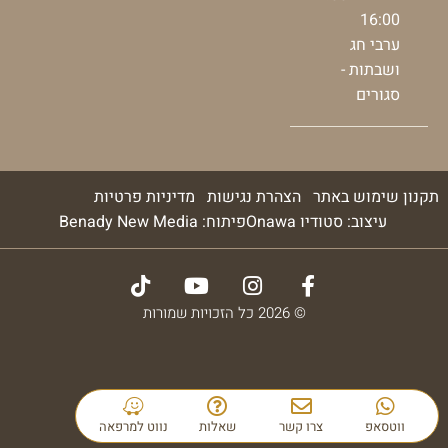
16:00
ערבי חג
ושבתות -
סגורים
תקנון שימוש באתר
הצהרת נגישות
מדיניות פרטיות
עיצוב: סטודיו Onawa
פיתוח: Benady New Media
© 2026 כל הזכויות שמורות
ווטסאפ
צרו קשר
שאלות
נווט למרפאה