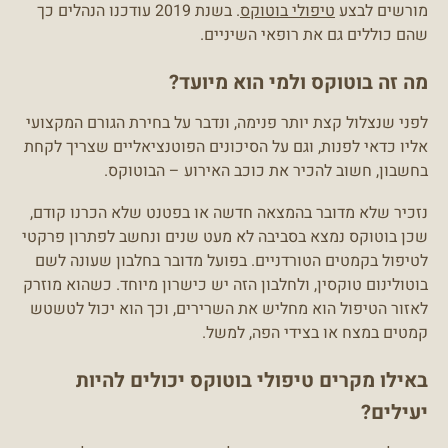
מורשים לבצע
טיפולי בוטוקס
. בשנת 2019 עודכנו הנהלים כך
שהם כוללים גם את רופאי השיניים.
מה זה בוטוקס ולמי הוא מיועד?
לפני שנצלול קצת יותר פנימה, ונדבר על בחירת הגורם המקצועי
אליו כדאי לפנות, וגם על הסיכונים הפוטנציאליים שצריך לקחת
בחשבון, חשוב להכיר את כוכב האירוע – הבוטוקס.
נזכיר שלא מדובר בהמצאה חדשה או בפטנט שלא הכרנו קודם,
שכן בוטוקס נמצא בסביבה לא מעט שנים ונחשב לפתרון פרקטי
לטיפול בקמטים הטורדניים. בפועל מדובר בחלבון שעונה לשם
בוטולינום טוקסין, ולחלבון הזה יש כישרון מיוחד. כשהוא מוזרק
לאזור הטיפול הוא מחליש את השרירים, וכך הוא יכול לטשטש
קמטים במצח או בצידי הפה, למשל.
באילו מקרים טיפולי בוטוקס יכולים להיות
יעילים?