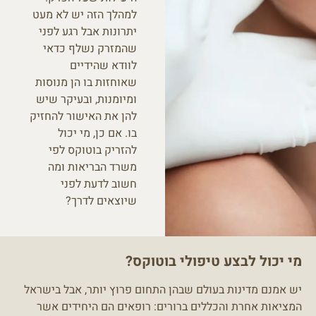
למהלך הזה יש לא מעט
יתרונות אבל רגע לפני
שהמזרק נשלף כדאי
לוודא שהידיים
שאוחזות בו הן מנוסות
ומיומנות, ובעיקר שיש
להן את האישור להחזיק
בו. אם כן, מי יכול
להזריק בוטוקס לפי
משרד הבריאות ומה
חשוב לדעת לפני
שיוצאים לדרך?
מי יכול לבצע טיפולי בוטוקס?
יש אמנם מדינות בעולם שבהן התחום פרוץ יותר, אבל בישראל
המציאות אחרת והכללים ברורים: רופאים הם היחידים אשר