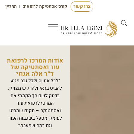
לתוכן
צרו קשר
קורס אסתטיקה לרופאים
המגזין
אודות המרכז לרפואת
עור ואסתטיקה של
ד״ר אלה אגוזי
״לכל אישה ולכל גבר מגיע
להביט בראי ולהרגיש מצויין.
בדיוק לשם כך הקמתי את
המרכז לרפואת עור
ואסתטיקה – מקום שמביט
לעומק, מטפל בשכבות העור
וגם במה שמעבר.״